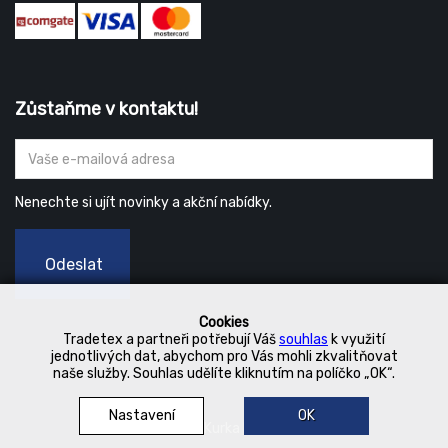
Zůstaňme v kontaktu!
Nenechte si ujít novinky a akční nabídky.
Odeslat
Cookies
Tradetex a partneři potřebují Váš
souhlas
k využití
jednotlivých dat, abychom pro Vás mohli zkvalitňovat
naše služby. Souhlas udělíte kliknutím na políčko „OK“.
Nastavení
OK
© 2019 Kurka Koncern