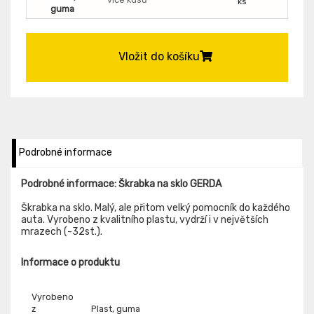
ks
guma
Vložit do košíku
Podrobné informace
Podrobné informace: Škrabka na sklo GERDA
Škrabka na sklo. Malý, ale přitom velký pomocník do každého
auta. Vyrobeno z kvalitního plastu, vydrží i v největších
mrazech (-32st.).
Informace o produktu
Vyrobeno
z
Plast, guma