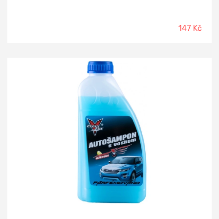
147 Kč