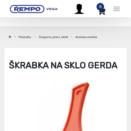
0
Menu
Produkty
Drogerie, praní, úklid
Autokosmetika
ŠKRABKA NA SKLO GERDA