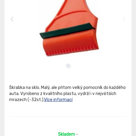
Škrabka na sklo. Malý, ale přitom velký pomocník do každého
auta. Vyrobeno z kvalitního plastu, vydrží i v největších
mrazech (-32st.).
Více informací
Skladem
-