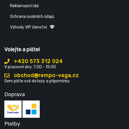
Reklamační řád
Ochrana osobních údajů
Výhody VIP členství
Volejte a pište!
+420 573 312 024
V pracovní dny: 7:00 - 15:00
obchod@rempo-vega.cz
Sem pište své dotazy a připomínky
Doprava
Platby