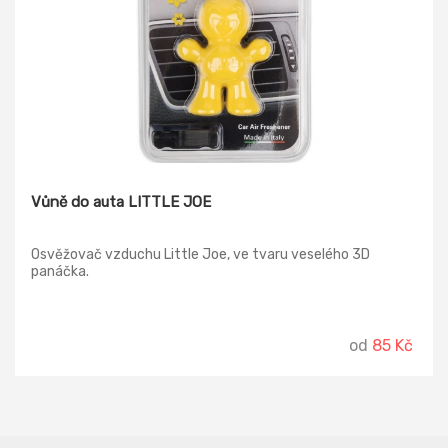
Vůně do auta LITTLE JOE
Osvěžovač vzduchu Little Joe, ve tvaru veselého 3D
panáčka.
od
85 Kč