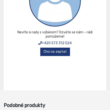
Nevíte si rady s výběrem? Ozvěte se nám – rádi
pomůžeme!
+420 573 312 024
Chci se zeptat
Podobné produkty