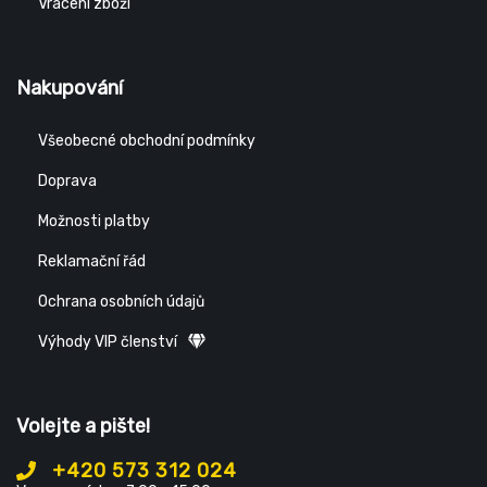
Vrácení zboží
Nakupování
Všeobecné obchodní podmínky
Doprava
Možnosti platby
Reklamační řád
Ochrana osobních údajů
Výhody VIP členství
Volejte a pište!
+420 573 312 024