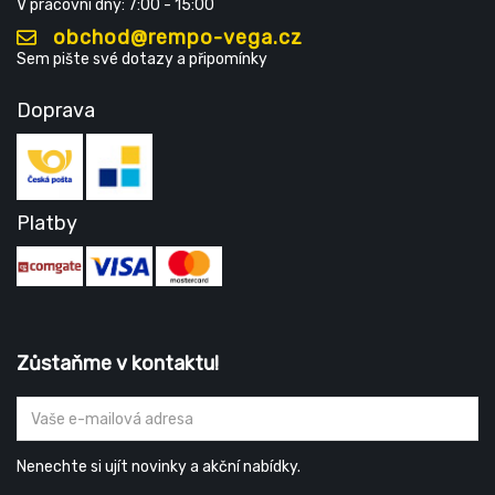
V pracovní dny: 7:00 - 15:00
obchod@rempo-vega.cz
Sem pište své dotazy a připomínky
Doprava
Platby
Zůstaňme v kontaktu!
Nenechte si ujít novinky a akční nabídky.