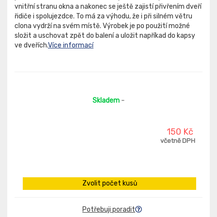
vnitřní stranu okna a nakonec se ještě zajistí přivřením dveří
řidiče i spolujezdce. To má za výhodu, že i při silném větru
clona vydrží na svém místě. Výrobek je po použití možné
složit a uschovat zpět do balení a uložit napříkad do kapsy
ve dveřích.
Více informací
Skladem
-
150 Kč
včetně DPH
Zvolit počet kusů
Potřebuji poradit