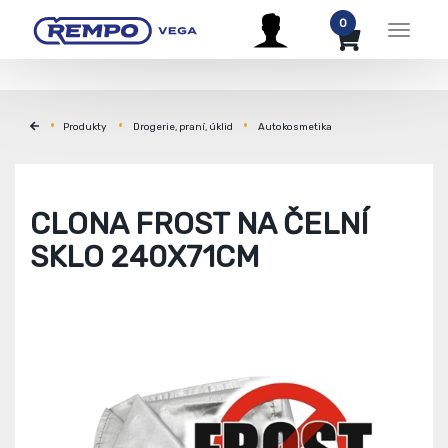
0
Menu
Produkty
Drogerie, praní, úklid
Autokosmetika
CLONA FROST NA ČELNÍ
SKLO 240X71CM