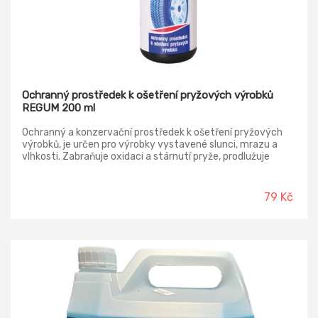
Ochranný prostředek k ošetření pryžových výrobků
REGUM 200 ml
Ochranný a konzervační prostředek k ošetření pryžových
výrobků, je určen pro výrobky vystavené slunci, mrazu a
vlhkosti. Zabraňuje oxidaci a stárnutí pryže, prodlužuje
životnost pryžových výrobků, obnovuje elastičnost,
pružnost a soudržnost.
79 Kč