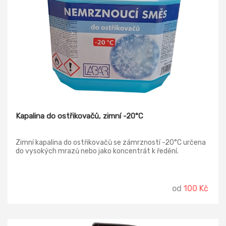
Kapalina do ostřikovačů, zimní -20°C
Zimní kapalina do ostřikovačů se zámrzností -20°C určena
do vysokých mrazů nebo jako koncentrát k ředění.
od
100 Kč