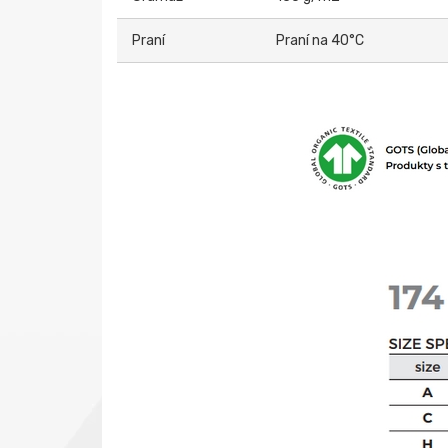
Praní
Praní na 40°C