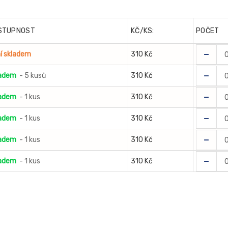
STUPNOST
KČ/KS:
POČET
-
í skladem
310 Kč
-
adem
- 5 kusů
310 Kč
-
adem
- 1 kus
310 Kč
-
adem
- 1 kus
310 Kč
-
adem
- 1 kus
310 Kč
-
adem
- 1 kus
310 Kč