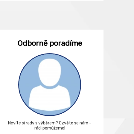
Odborně poradíme
Nevíte si rady s výběrem? Ozvěte se nám –
rádi pomůžeme!