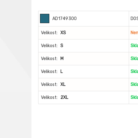
AD1749300
DO
Velikost:
XS
Nen
Velikost:
S
Skl
Velikost:
M
Skl
Velikost:
L
Skl
Velikost:
XL
Skl
Velikost:
2XL
Skl