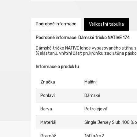
Podrobné informace
Velikostní tabulka
Podrobné informace: Dámské tričko NATIVE 174
Dámské tričko NATIVE lehce vypasovaného střihu s 
% elastanu, vnitřní část průkrčníku začištěna pás
Informace o produktu
Značka
Malfini
Pohlaví
Dámské
Barva
Petrolejová
Materiál
Single Jersey Slub, 100 %
Gramáž
150 g/m2