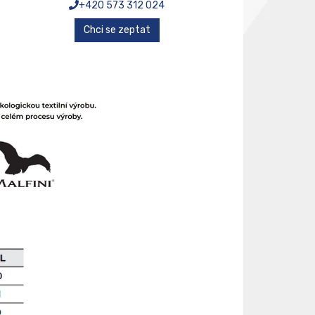
+420 573 312 024
Chci se zeptat