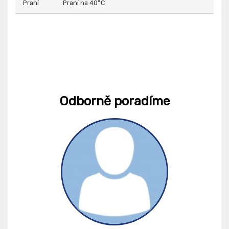
Praní
Praní na 40°C
Odborně poradíme