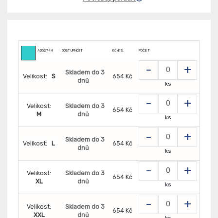
AD52744
DOSTUPNOST
KČ/KS:
POČET
-
+
Skladem do 3
Velikost:
S
654 Kč
dnů
ks
-
+
Velikost:
Skladem do 3
654 Kč
M
dnů
ks
-
+
Skladem do 3
Velikost:
L
654 Kč
dnů
ks
-
+
Velikost:
Skladem do 3
654 Kč
XL
dnů
ks
-
+
Velikost:
Skladem do 3
654 Kč
XXL
dnů
ks