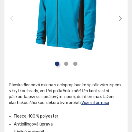
Pánska fleecová mikina s celopropínacím spirálovým zipem
s krytkou brady, vnitřní průkrčník začištěn kontrastní
páskou, kapsy se spirálovým zipem, dolní lem na stažení
elastickou šňůrkou, dekorativní prošití.
Více informací
Fleece, 100 % polyester
Antipilingová úprava