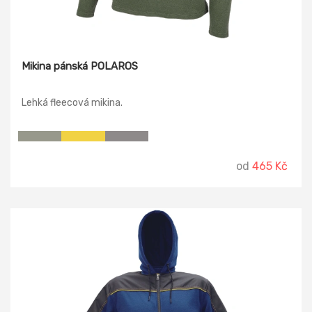
Mikina pánská POLAROS
Lehká fleecová mikina.
od
465 Kč
-22%