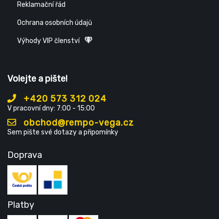
Reklamační řád
Ochrana osobních údajů
Výhody VIP členství
Volejte a pište!
+420 573 312 024
V pracovní dny: 7:00 - 15:00
obchod@rempo-vega.cz
Sem pište své dotazy a připomínky
Doprava
Platby