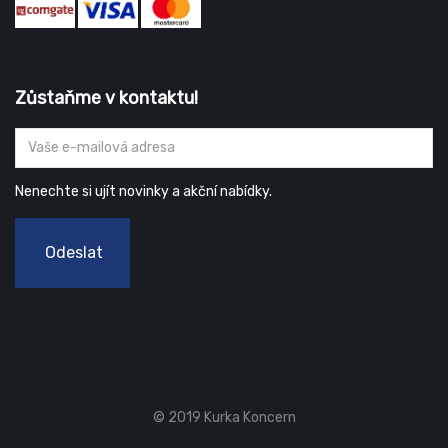
Zůstaňme v kontaktu!
Nenechte si ujít novinky a akční nabídky.
Odeslat
© 2019 Kurka Koncern