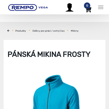
0
Men
Produkty
Oděvy pro práci / volný čas
Mikiny
PÁNSKÁ MIKINA FROSTY