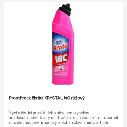
Prostředek čistící KRYSTAL WC růžový
Mycí a čistící prostředek s obsahem kyseliny
amidosulfonové, který odstraňuje rez a vodní kámen, poradí
si i s dlouhodobými nánosy mechanických nečistot. Je