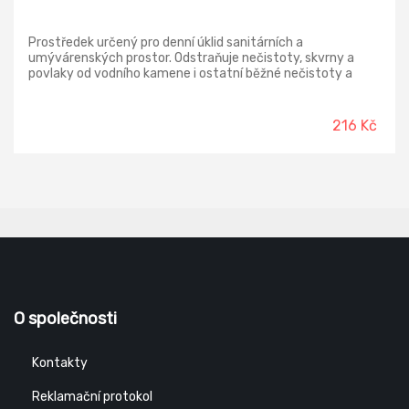
Prostředek určený pro denní úklid sanitárních a
umývárenských prostor. Odstraňuje nečistoty, skvrny a
povlaky od vodního kamene i ostatní běžné nečistoty a
minerální usazeniny.
216 Kč
O společnosti
Kontakty
Reklamační protokol