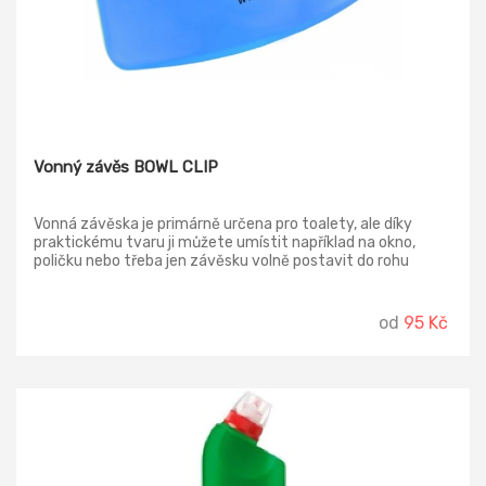
Vonný závěs BOWL CLIP
Vonná závěska je primárně určena pro toalety, ale díky
praktickému tvaru ji můžete umístit například na okno,
poličku nebo třeba jen závěsku volně postavit do rohu
místnosti.
od
95 Kč