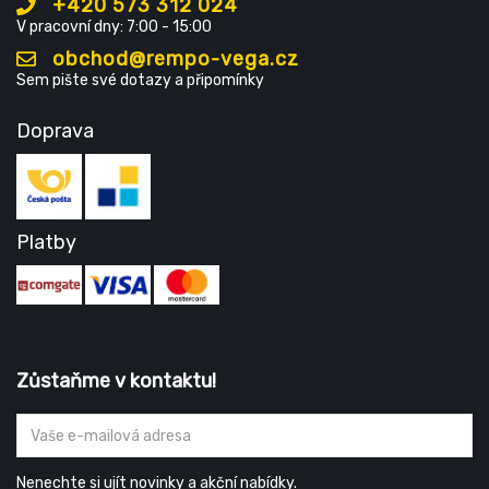
+420 573 312 024
V pracovní dny: 7:00 - 15:00
obchod@rempo-vega.cz
Sem pište své dotazy a připomínky
Doprava
Platby
Zůstaňme v kontaktu!
Nenechte si ujít novinky a akční nabídky.