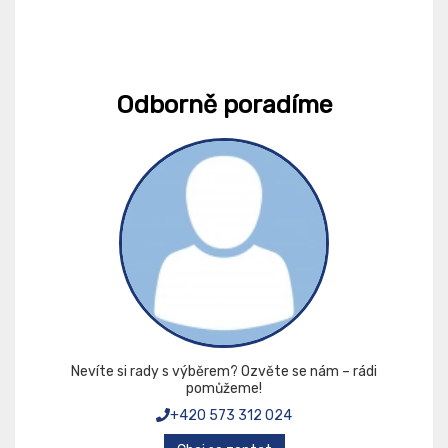
Odborně poradíme
Nevíte si rady s výběrem? Ozvěte se nám – rádi
pomůžeme!
+420 573 312 024