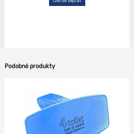
Chci se zeptat
Podobné produkty