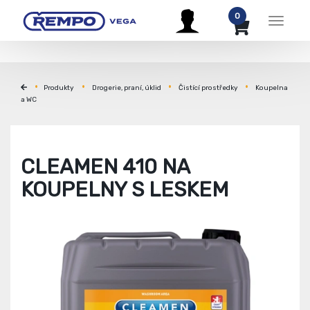
0
Menu
Produkty
Drogerie, praní, úklid
Čistící prostředky
Koupelna
a WC
CLEAMEN 410 NA
KOUPELNY S LESKEM