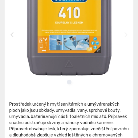
Prostředek určený k mytí sanitárních a umývárenských
ploch jako jsou obklady, umyvadla, vany, sprchové kouty,
umyvadla, baterie,vnější části toaletních mís atd. Přípravek
snadno odstraňuje skvrny a nánosy vodního kamene.
Přípravek obsahuje lesk, který zpomaluje znečištění povrchu
a dlouhodobě zlepšuje vzhled leštěných a chromovaných