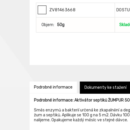
ZV81463668
DOSTU
Objem:
50g
Skla
Podrobné informace
Dokumenty ke stažení
Podrobné informace: Aktivátor septiků ŽUMPUR 50
Směs enzymů a bakterií určená ke zkapalnění a de
žum a septiků. Aplikuje se 100 g na 5 m2. Dávku 100
nalijeme. Opakujeme každý měsíc ve stejné dávce.