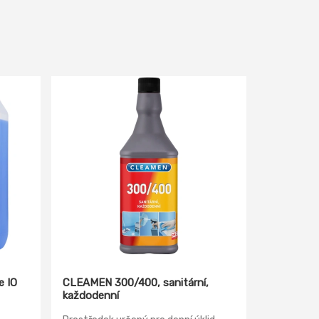
e IO
CLEAMEN 300/400, sanitární,
každodenní