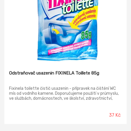
Odstraňovač usazenin FIXINELA Toillete 85g
Fixinela toilette čistič usazenin - přípravek na čištění WC
mís od vodního kamene. Doporučujeme použití v průmyslu,
ve službách, domácnostech, ve školství, zdravotnictví,
hotelnictví a pod.
37 Kč