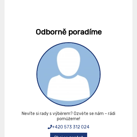
Odborně poradíme
Nevíte si rady s výběrem? Ozvěte se nám – rádi
pomůžeme!
+420 573 312 024