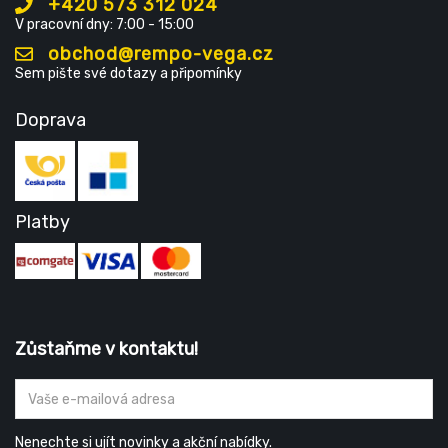
+420 573 312 024
V pracovní dny: 7:00 - 15:00
obchod@rempo-vega.cz
Sem pište své dotazy a připomínky
Doprava
Platby
Zůstaňme v kontaktu!
Nenechte si ujít novinky a akční nabídky.