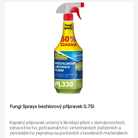
Fungi Sprayx bechlorový přípravek 0,75l
Kapalný přípravek určený k likvidaci plísní v domácnostech,
zdravotnictví, potravinářství, veterinárních zařízeních a
zemědělství zejména na porézních stavebních materiálech