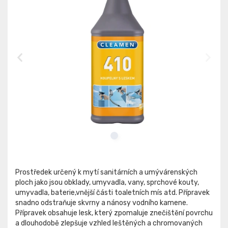
Prostředek určený k mytí sanitárních a umývárenských
ploch jako jsou obklady, umyvadla, vany, sprchové kouty,
umyvadla, baterie,vnější části toaletních mís atd. Přípravek
snadno odstraňuje skvrny a nánosy vodního kamene.
Přípravek obsahuje lesk, který zpomaluje znečištění povrchu
a dlouhodobě zlepšuje vzhled leštěných a chromovaných