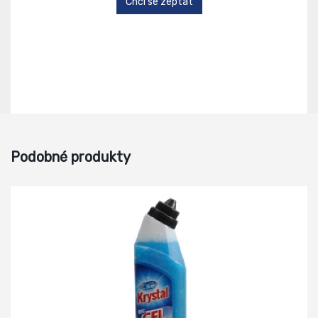
Chci se zeptat
Podobné produkty