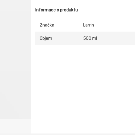
Informace o produktu
Značka
Larrin
Objem
500 ml