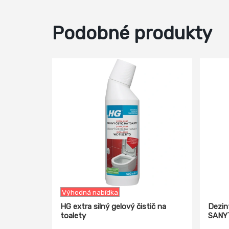
Podobné produkty
-13%
Výhodná nabídka
HG extra silný gelový čistič na
Dezin
toalety
SANY