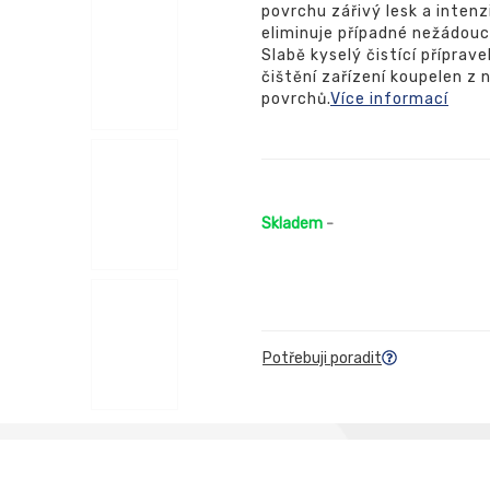
povrchu zářivý lesk a intenz
eliminuje případné nežádouc
Slabě kyselý čistící příprav
čištění zařízení koupelen z
povrchů.
Více informací
Skladem
-
Potřebuji poradit