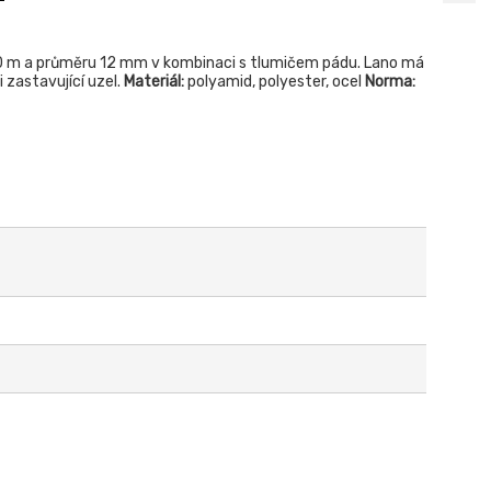
10 m a průměru 12 mm v kombinaci s tlumičem pádu. Lano má
 zastavující uzel.
Materiál:
polyamid, polyester, ocel
Norma: