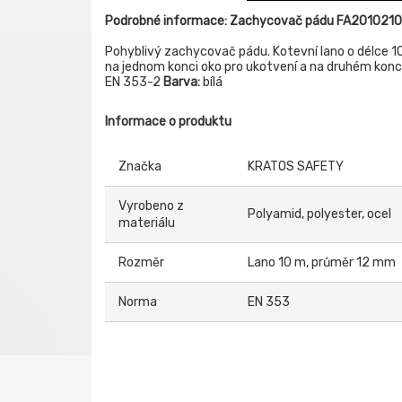
Podrobné informace: Zachycovač pádu FA2010210
Pohyblivý zachycovač pádu. Kotevní lano o délce 
na jednom konci oko pro ukotvení a na druhém konci
EN 353-2
Barva:
bílá
Informace o produktu
Značka
KRATOS SAFETY
Vyrobeno z
Polyamid, polyester, ocel
materiálu
Rozměr
Lano 10 m, průměr 12 mm
Norma
EN 353