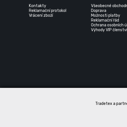
Kontakty
Všeobecné obchodn
Reklamační protokol
Doprava
Vrácení zboží
Možnosti platby
Reklamační řád
Ochrana osobních ú
Výhody VIP členstv
Tradetex a partne