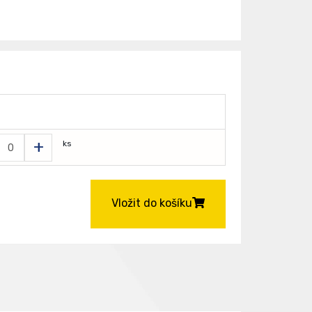
+
ks
Vložit do košíku