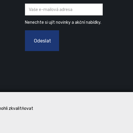
Nenechte si ujít novinky a akční nabídky.
Odeslat
mohli zkvalitňovat