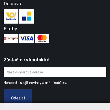
Doprava
Platby
Zůstaňme v kontaktu!
Nenechte si ujít novinky a akční nabídky.
Odeslat