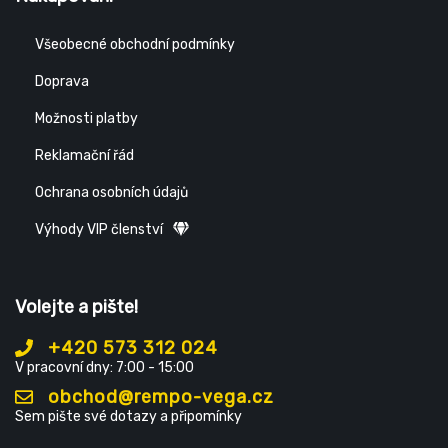
Všeobecné obchodní podmínky
Doprava
Možnosti platby
Reklamační řád
Ochrana osobních údajů
Výhody VIP členství
Volejte a pište!
+420 573 312 024
V pracovní dny: 7:00 - 15:00
obchod@rempo-vega.cz
Sem pište své dotazy a připomínky