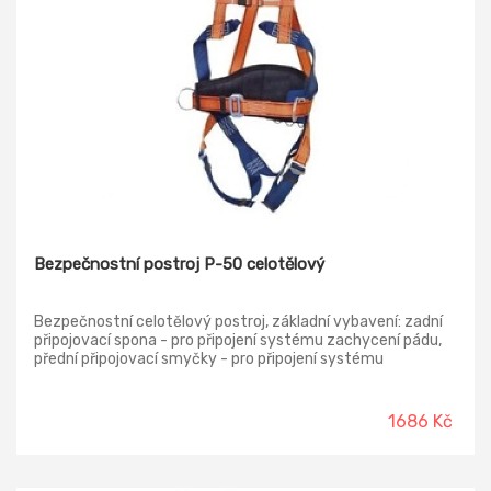
Bezpečnostní postroj P-50 celotělový
Bezpečnostní celotělový postroj, základní vybavení: zadní
připojovací spona - pro připojení systému zachycení pádu,
přední připojovací smyčky - pro připojení systému
zachycení pádu, zapínací a nastavovací spony - pro
komfortní nasazení a používání postroje.
1686 Kč