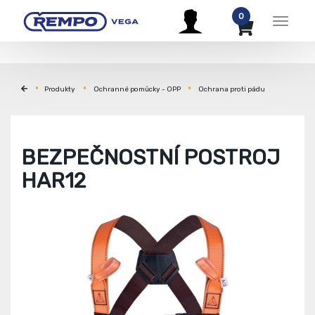
0
Menu
Produkty
Ochranné pomůcky - OPP
Ochrana proti pádu
BEZPEČNOSTNÍ POSTROJ
HAR12