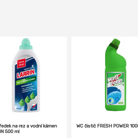
ředek na rez a vodní kámen
WC čistič FRESH POWER 100
N 500 ml