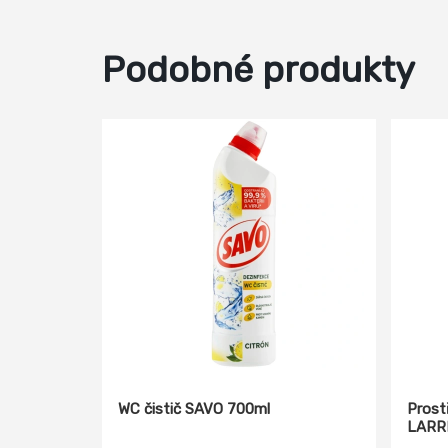
Podobné produkty
WC čistič SAVO 700ml
Prost
LARRI