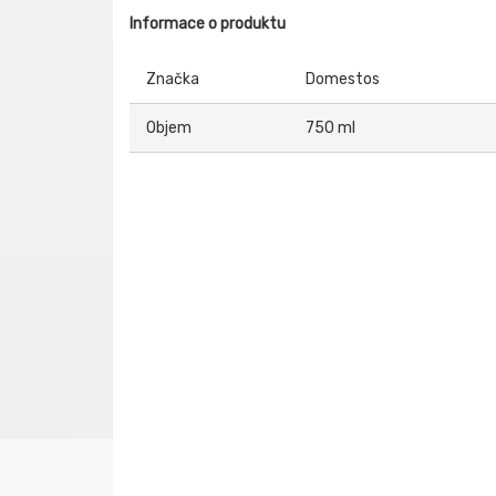
Informace o produktu
Značka
Domestos
Objem
750 ml