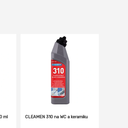
0 ml
CLEAMEN 310 na WC a keramiku