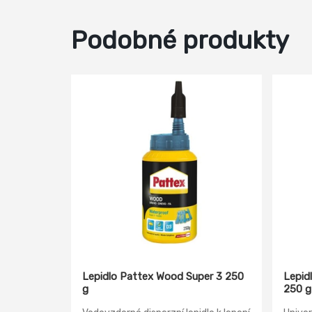
Podobné produkty
Lepidlo Pattex Wood Super 3 250
Lepid
g
250 g