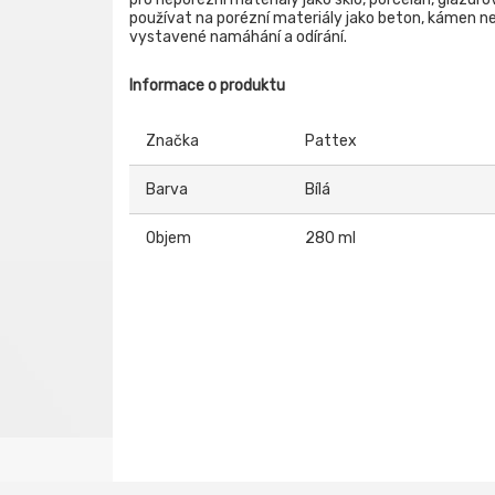
používat na porézní materiály jako beton, kámen n
vystavené namáhání a odírání.
Informace o produktu
Značka
Pattex
Barva
Bílá
Objem
280 ml