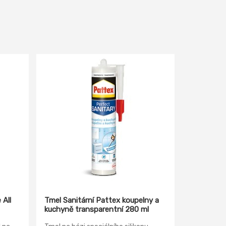
 All
Tmel Sanitární Pattex koupelny a
kuchyně transparentní 280 ml