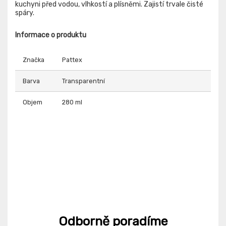
kuchyni před vodou, vlhkostí a plísněmi. Zajistí trvale čisté
spáry.
Informace o produktu
Značka
Pattex
Barva
Transparentní
Objem
280 ml
Odborně poradíme