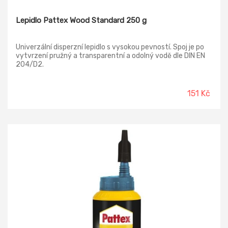
Lepidlo Pattex Wood Standard 250 g
Univerzální disperzní lepidlo s vysokou pevností. Spoj je po
vytvrzení pružný a transparentní a odolný vodě dle DIN EN
204/D2.
151 Kč