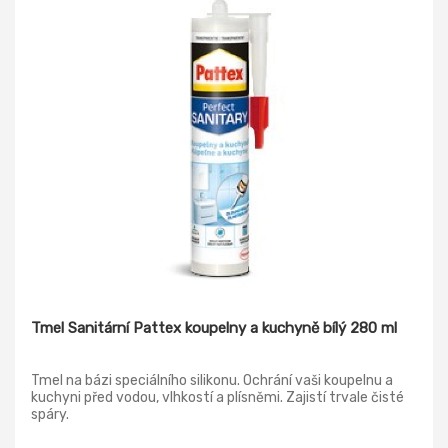
Tmel Sanitární Pattex koupelny a kuchyně bílý 280 ml
Tmel na bázi speciálního silikonu. Ochrání vaši koupelnu a
kuchyni před vodou, vlhkostí a plísněmi. Zajistí trvale čisté
spáry.