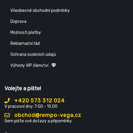
Všeobecné obchodní podmínky
Doprava
Možnosti platby
Reklamační řád
Ochrana osobních údajů
Výhody VIP členství
Volejte a pište!
+420 573 312 024
V pracovní dny: 7:00 - 15:00
obchod@rempo-vega.cz
Sem pište své dotazy a připomínky