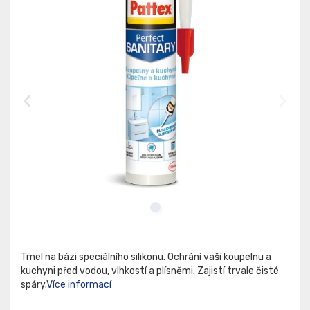
Tmel na bázi speciálního silikonu. Ochrání vaši koupelnu a
kuchyni před vodou, vlhkostí a plísněmi. Zajistí trvale čisté
spáry.
Více informací