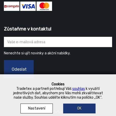
Zůstaňme v kontaktu!
Nenechte si ujít novinky a akční nabídky.
Odeslat
Cookies
Tradetex a partneři potřebují Váš
souhlas
k využití
jednotlivých dat, abychom pro Vás mohli zkvalitňovat
naše služby. Souhlas udělíte kliknutím na políčko „OK“.
Nastavení
OK
© 2019 Kurka Koncern