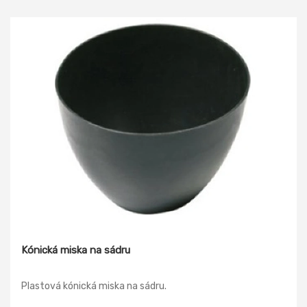
Kónická miska na sádru
Plastová kónická miska na sádru.