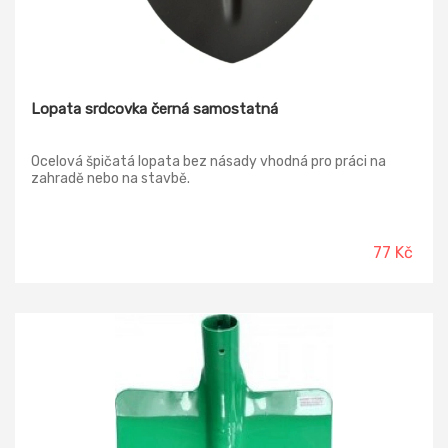
Lopata srdcovka černá samostatná
Ocelová špičatá lopata bez násady vhodná pro práci na
zahradě nebo na stavbě.
77 Kč