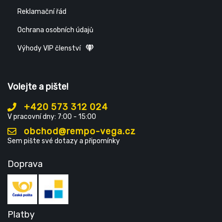
Reklamační řád
Ochrana osobních údajů
Výhody VIP členství
Volejte a pište!
+420 573 312 024
V pracovní dny: 7:00 - 15:00
obchod@rempo-vega.cz
Sem pište své dotazy a připomínky
Doprava
Platby