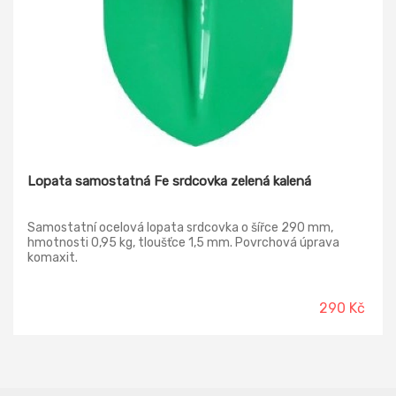
Lopata samostatná Fe srdcovka zelená kalená
Samostatní ocelová lopata srdcovka o šířce 290 mm,
hmotnosti 0,95 kg, tloušťce 1,5 mm. Povrchová úprava
komaxit.
290 Kč