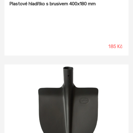
Plastové hladítko s brusivem 400x180 mm
185 Kč