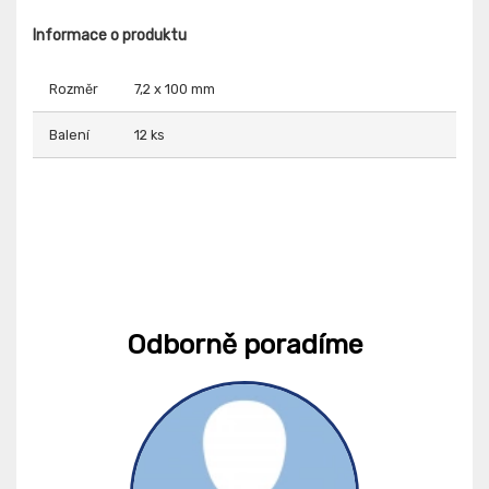
Informace o produktu
Rozměr
7,2 x 100 mm
Balení
12 ks
Odborně poradíme