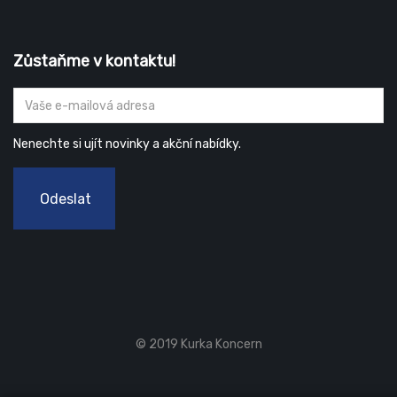
Zůstaňme v kontaktu!
Nenechte si ujít novinky a akční nabídky.
Odeslat
© 2019 Kurka Koncern