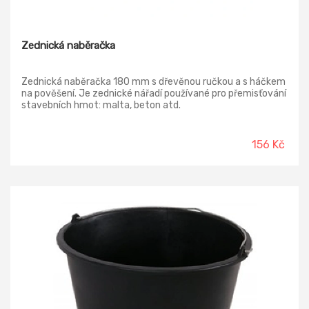
Zednická naběračka
Zednická naběračka 180 mm s dřevěnou ručkou a s háčkem
na pověšení. Je zednické nářadí používané pro přemisťování
stavebních hmot: malta, beton atd.
156 Kč
-27%