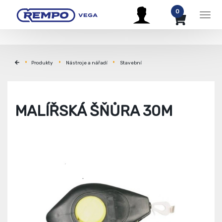
0
Men
Produkty
Nástroje a nářadí
Stavební
MALÍŘSKÁ ŠŇŮRA 30M