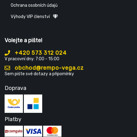
Ochrana osobních údajů
Výhody VIP členství
Volejte a pište!
+420 573 312 024
V pracovní dny: 7:00 - 15:00
obchod@rempo-vega.cz
Sem pište své dotazy a připomínky
Doprava
Platby