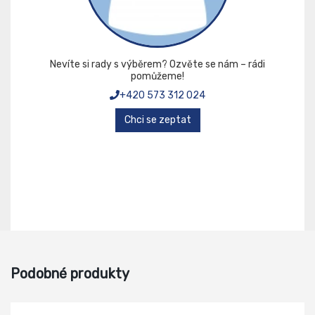
Nevíte si rady s výběrem? Ozvěte se nám – rádi
pomůžeme!
+420 573 312 024
Chci se zeptat
Podobné produkty