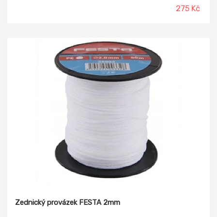
275 Kč
Zednický provázek FESTA 2mm