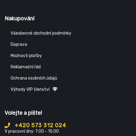
Nakupování
Všeobecné obchodní podmínky
Doprava
Možnosti platby
Reklamační řád
Ochrana osobních údajů
Výhody VIP členství
Volejte a pište!
+420 573 312 024
V pracovní dny: 7:00 - 15:00