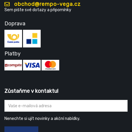
obchod@rempo-vega.cz
Sem pište své dotazy a připomínky
Doprava
Platby
Zůstaňme v kontaktu!
Nenechte si ujít novinky a akční nabídky.