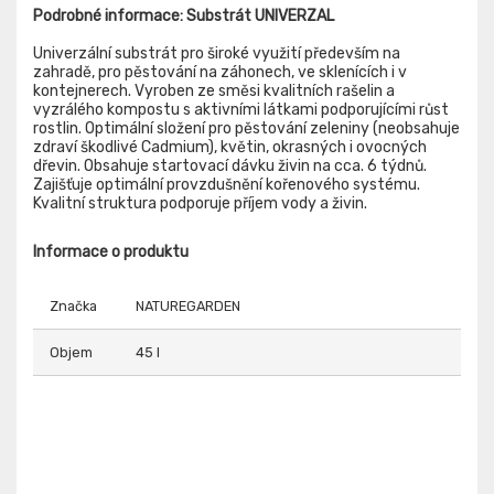
Podrobné informace: Substrát UNIVERZAL
Univerzální substrát pro široké využití především na
zahradě, pro pěstování na záhonech, ve sklenících i v
kontejnerech. Vyroben ze směsi kvalitních rašelin a
vyzrálého kompostu s aktivními látkami podporujícími růst
rostlin. Optimální složení pro pěstování zeleniny (neobsahuje
zdraví škodlivé Cadmium), květin, okrasných i ovocných
dřevin. Obsahuje startovací dávku živin na cca. 6 týdnů.
Zajišťuje optimální provzdušnění kořenového systému.
Kvalitní struktura podporuje příjem vody a živin.
Informace o produktu
Značka
NATUREGARDEN
Objem
45 l