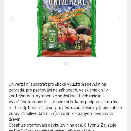
Univerzální substrát pro široké využití především na
zahradě, pro pěstování na záhonech, ve sklenících i v
kontejnerech. Vyroben ze směsi kvalitních rašelin a
vyzrálého kompostu s aktivními látkami podporujícími růst
rostlin. Optimální složení pro pěstování zeleniny (neobsahuje
zdraví škodlivé Cadmium), květin, okrasných i ovocných
dřevin.
Obsahuje startovací dávku živin na cca. 6 týdnů. Zajišťuje