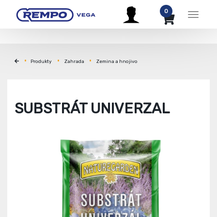
0
Menu
Produkty
Zahrada
Zemina a hnojivo
SUBSTRÁT UNIVERZAL