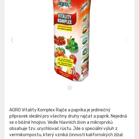
AGRO Vitality Komplex Rajče a paprika je jedinečný
přípravek ideální pro všechny druhy rajčat a paprik. Nejedná
se o běžné hnojivo. Vedle hlavních živin a mikroprvků
obsahuje tzv. urychlovač růstu. Jde o speciální výluh z
vermikompostu, který vzniká činností kalifornských žížal.