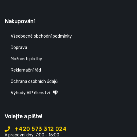
Nakupování
Všeobecné obchodní podmínky
Doprava
Možnosti platby
Reklamační řád
Ochrana osobních údajů
Výhody VIP členství
Volejte a pište!
+420 573 312 024
V pracovní dny: 7:00 - 15:00