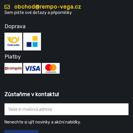
obchod@rempo-vega.cz
Sem pište své dotazy a připomínky
Doprava
Platby
Zůstaňme v kontaktu!
Nenechte si ujít novinky a akční nabídky.