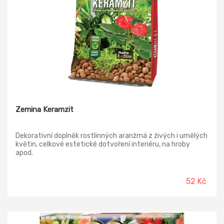
Zemina Keramzit
Dekorativní doplněk rostlinných aranžmá z živých i umělých
květin, celkové estetické dotvoření interiéru, na hroby
apod.
52 Kč