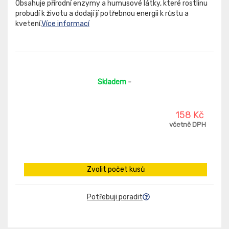
Obsahuje přírodní enzymy a humusové látky, které rostlinu
probudí k životu a dodají jí potřebnou energii k růstu a
kvetení.
Více informací
Skladem
-
158 Kč
včetně DPH
Zvolit počet kusů
Potřebuji poradit