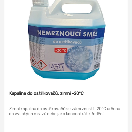
Kapalina do ostřikovačů, zimní -20°C
Zimní kapalina do ostřikovačů se zámrzností -20°C určena
do vysokých mrazů nebo jako koncentrát k ředění.