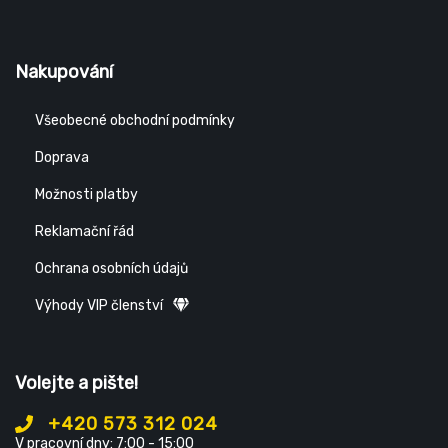
Nakupování
Všeobecné obchodní podmínky
Doprava
Možnosti platby
Reklamační řád
Ochrana osobních údajů
Výhody VIP členství
Volejte a pište!
+420 573 312 024
V pracovní dny: 7:00 - 15:00