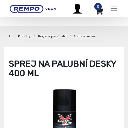
0
Menu
Produkty
Drogerie, praní, úklid
Autokosmetika
SPREJ NA PALUBNÍ DESKY
400 ML