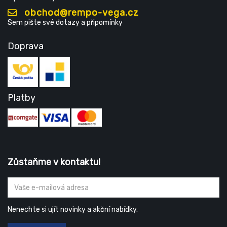
obchod@rempo-vega.cz
Sem pište své dotazy a připomínky
Doprava
Platby
Zůstaňme v kontaktu!
Nenechte si ujít novinky a akční nabídky.