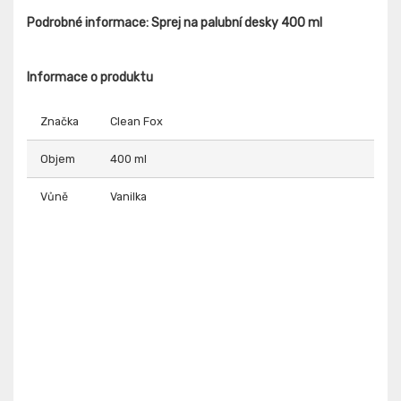
Podrobné informace: Sprej na palubní desky 400 ml
Informace o produktu
Značka
Clean Fox
Objem
400 ml
Vůně
Vanilka