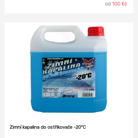
od
100 Kč
Zimní kapalina do ostřikovače -20°C