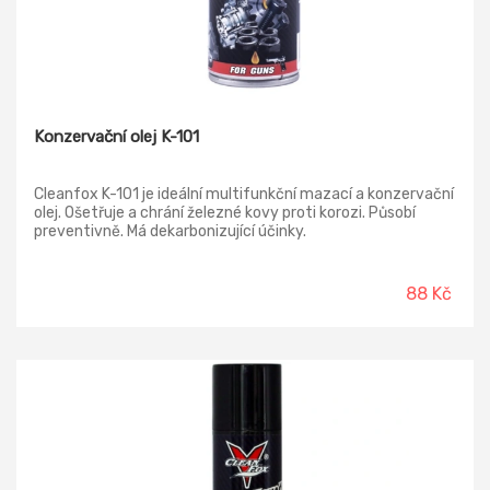
Konzervační olej K-101
Cleanfox K-101 je ideální multifunkční mazací a konzervační
olej. Ošetřuje a chrání železné kovy proti korozi. Působí
preventivně. Má dekarbonizující účinky.
88 Kč