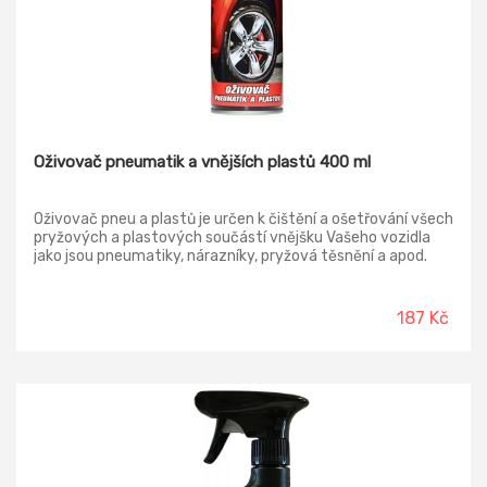
Oživovač pneumatik a vnějších plastů 400 ml
Oživovač pneu a plastů je určen k čištění a ošetřování všech
pryžových a plastových součástí vnějšku Vašeho vozidla
jako jsou pneumatiky, nárazníky, pryžová těsnění a apod.
187 Kč