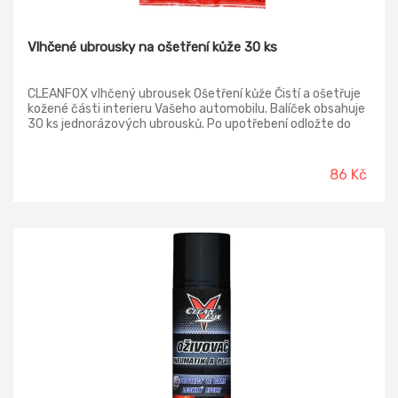
Vlhčené ubrousky na ošetření kůže 30 ks
CLEANFOX vlhčený ubrousek Ošetření kůže Čistí a ošetřuje
kožené části interieru Vašeho automobilu. Balíček obsahuje
30 ks jednorázových ubrousků. Po upotřebení odložte do
komunálního odpadu.
86 Kč