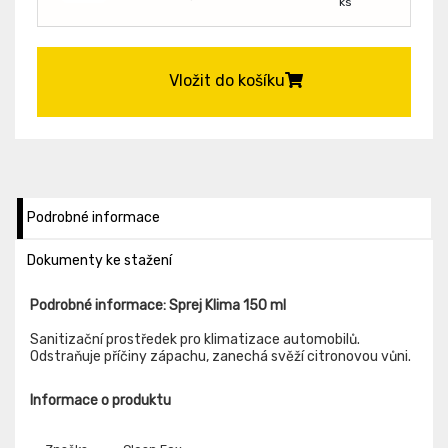
ks
Vložit do košíku
Podrobné informace
Dokumenty ke stažení
Podrobné informace: Sprej Klima 150 ml
Sanitizační prostředek pro klimatizace automobilů.
Odstraňuje příčiny zápachu, zanechá svěží citronovou vůni.
Informace o produktu