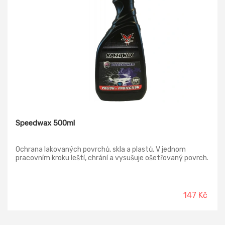
Speedwax 500ml
Ochrana lakovaných povrchů, skla a plastů. V jednom
pracovním kroku leští, chrání a vysušuje ošetřovaný povrch.
147 Kč