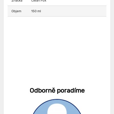
Značka
Clean Fox
Objem
150 ml
Odborně poradíme