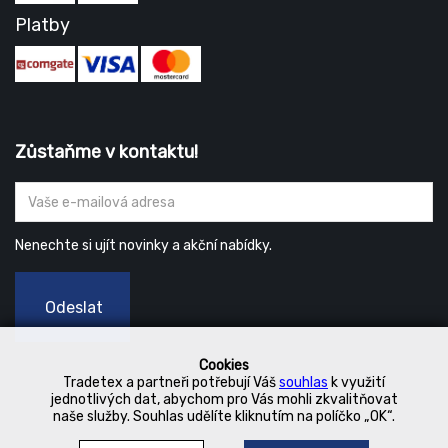
Platby
Zůstaňme v kontaktu!
Nenechte si ujít novinky a akční nabídky.
Odeslat
Cookies
Tradetex a partneři potřebují Váš
souhlas
k využití
jednotlivých dat, abychom pro Vás mohli zkvalitňovat
naše služby. Souhlas udělíte kliknutím na políčko „OK“.