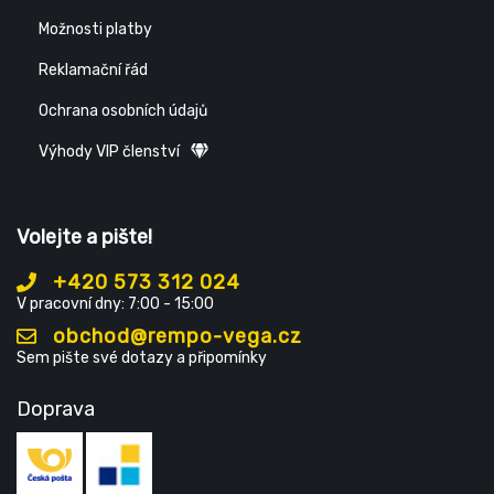
Možnosti platby
Reklamační řád
Ochrana osobních údajů
Výhody VIP členství
Volejte a pište!
+420 573 312 024
V pracovní dny: 7:00 - 15:00
obchod@rempo-vega.cz
Sem pište své dotazy a připomínky
Doprava