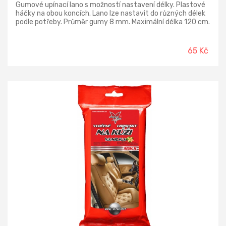
Gumové upínací lano s možností nastavení délky. Plastové
háčky na obou koncích. Lano lze nastavit do různých délek
podle potřeby. Průměr gumy 8 mm. Maximální délka 120 cm.
2 ks v balení.
65 Kč