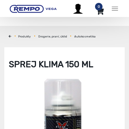
0
Menu
Produkty
Drogerie, praní, úklid
Autokosmetika
SPREJ KLIMA 150 ML