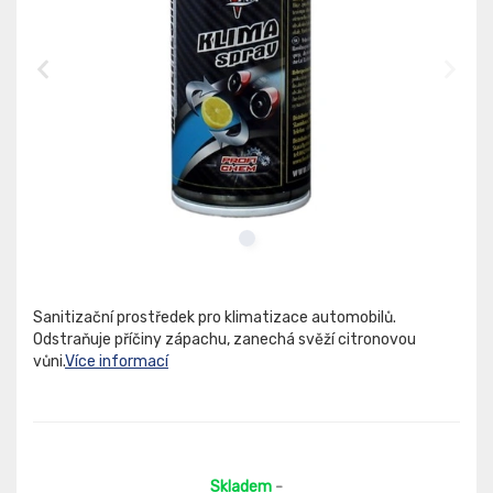
Sanitizační prostředek pro klimatizace automobilů.
Odstraňuje příčiny zápachu, zanechá svěží citronovou
vůni.
Více informací
Skladem
-