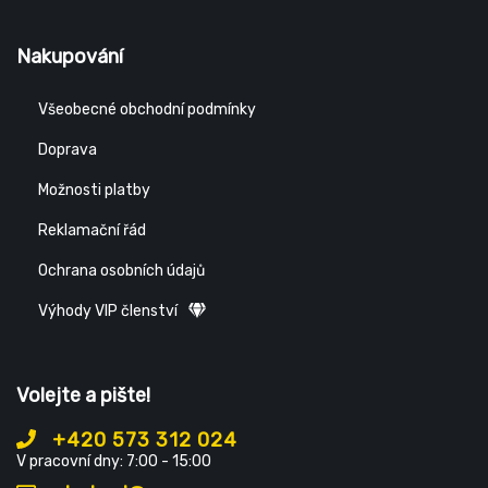
Nakupování
Všeobecné obchodní podmínky
Doprava
Možnosti platby
Reklamační řád
Ochrana osobních údajů
Výhody VIP členství
Volejte a pište!
+420 573 312 024
V pracovní dny: 7:00 - 15:00