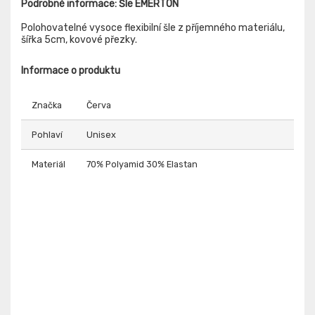
Podrobné informace: Šle EMERTON
Polohovatelné vysoce flexibilní šle z příjemného materiálu,
šířka 5cm, kovové přezky.
Informace o produktu
Značka
Červa
Pohlaví
Unisex
Materiál
70% Polyamid 30% Elastan