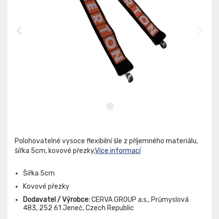
Polohovatelné vysoce flexibilní šle z příjemného materiálu,
šířka 5cm, kovové přezky.
Více informací
Šířka 5cm
Kovové přezky
Dodavatel / Výrobce:
CERVA GROUP a.s., Průmyslová
483, 252 61 Jeneč, Czech Republic