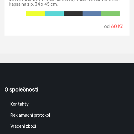
kapsa na zip. 34 x 45 cm.
od
60 Kč
O společnosti
Kontakty
Reklamační protokol
Vrácení zboží