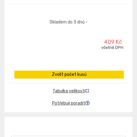
Skladem do 3 dnů
-
409 Kč
včetně DPH
Zvolit počet kusů
Tabulka velikosti
Potřebuji poradit