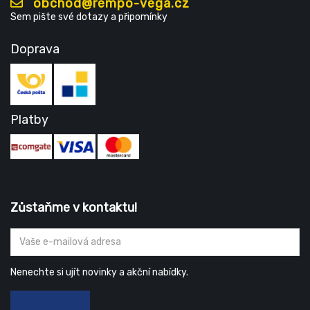
obchod@rempo-vega.cz
Sem pište své dotazy a připomínky
Doprava
Platby
Zůstaňme v kontaktu!
Nenechte si ujít novinky a akční nabídky.