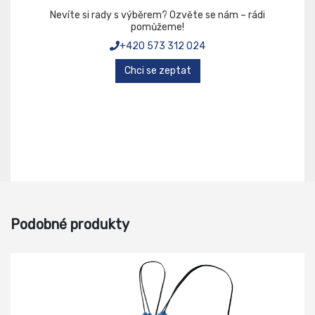
Nevíte si rady s výběrem? Ozvěte se nám – rádi
pomůžeme!
+420 573 312 024
Chci se zeptat
Podobné produkty