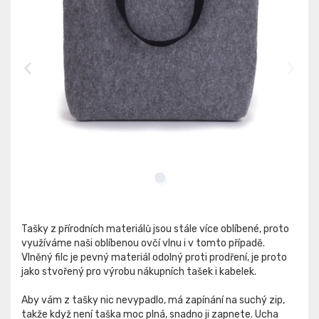
Tašky z přírodních materiálů jsou stále více oblíbené, proto
využíváme naši oblíbenou ovčí vlnu i v tomto případě.
Vlněný filc je pevný materiál odolný proti prodření, je proto
jako stvořený pro výrobu nákupních tašek i kabelek.
Aby vám z tašky nic nevypadlo, má zapínání na suchý zip,
takže když není taška moc plná, snadno ji zapnete. Ucha