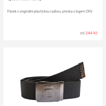
Pásek s originální plastickou ražbou, přezka s logem CRV.
od
244 Kč