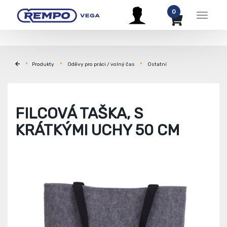
0
Menu
Produkty
Oděvy pro práci / volný čas
Ostatní
FILCOVÁ TAŠKA, S
KRÁTKÝMI UCHY 50 CM