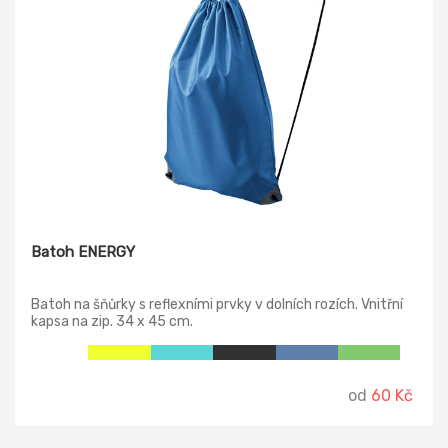
Batoh ENERGY
Batoh na šňůrky s reflexními prvky v dolních rozích. Vnitřní
kapsa na zip. 34 x 45 cm.
od
60 Kč