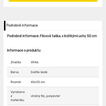
Podrobné informace
Podrobné informace: Filcová taška, s krátkými uchy 50 cm
Informace o produktu
Značka
Vlnka
Barva
Světle šedá
Rozměr
40x35 cm
Vyrobeno
z
vlněný filc, polyester
materiálu