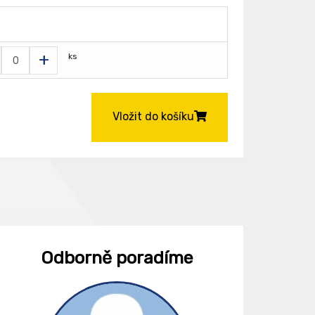
+
ks
Vložit do košíku
Odborně poradíme