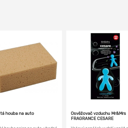
tá houba na auto
Osvěžovač vzduchu Mr&Mrs
FRAGRANCE CESARE