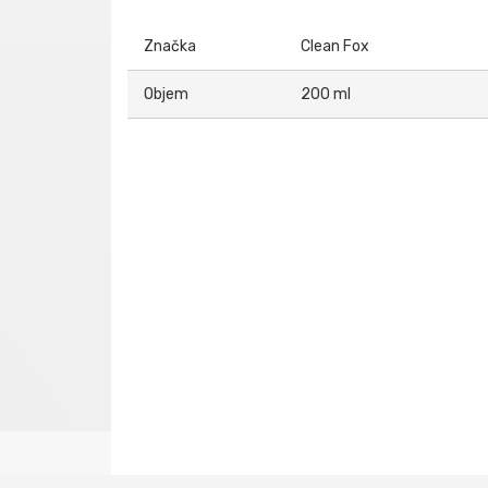
Značka
Clean Fox
Objem
200 ml