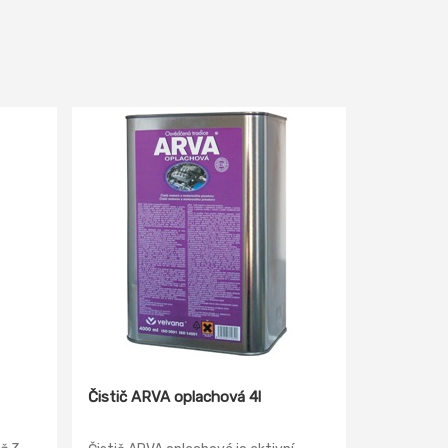
Čistič ARVA oplachová 4l