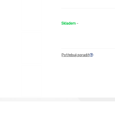
Skladem
-
Potřebuji poradit