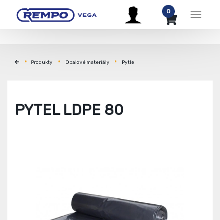
0
Menu
Produkty
Obalové materiály
Pytle
PYTEL LDPE 80