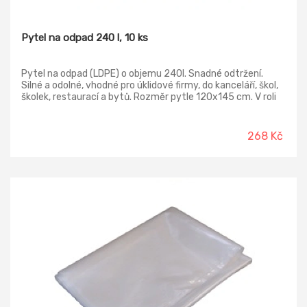
Pytel na odpad 240 l, 10 ks
Pytel na odpad (LDPE) o objemu 240l. Snadné odtržení.
Silné a odolné, vhodné pro úklidové firmy, do kanceláří, škol,
školek, restaurací a bytů. Rozměr pytle 120x145 cm. V roli
10ks.
268 Kč