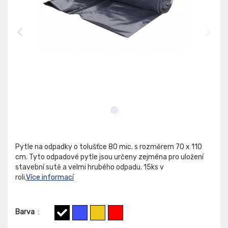
Pytle na odpadky o tolušťce 80 mic. s rozměrem 70 x 110
cm. Tyto odpadové pytle jsou určeny zejména pro uložení
stavební sutě a velmi hrubého odpadu. 15ks v
roli.
Více informací
Barva
: