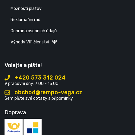
Možnosti platby
Reklamační řád
Ochrana osobních údajů
Výhody VIP členství
Volejte a pište!
+420 573 312 024
V pracovní dny: 7:00 - 15:00
obchod@rempo-vega.cz
Sem pište své dotazy a připomínky
Doprava