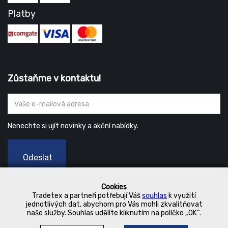
Platby
Zůstaňme v kontaktu!
Nenechte si ujít novinky a akční nabídky.
Odeslat
Cookies
Tradetex a partneři potřebují Váš
souhlas
k využití
jednotlivých dat, abychom pro Vás mohli zkvalitňovat
naše služby. Souhlas udělíte kliknutím na políčko „OK“.