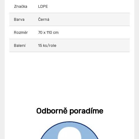
Značka
LDPE
Barva
Černá
Rozměr
70 x 110 cm
Balení
15 ks/role
Odborně poradíme