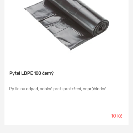
Pytel LDPE 100 černý
Pytle na odpad, odolné proti protržení, neprůhledné.
10 Kč