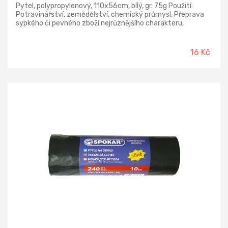
Pytel, polypropylenový, 110x56cm, bílý, gr. 75g Použití:
Potravinářství, zemědělství, chemický průmysl. Přeprava
sypkého či pevného zboží nejrůznějšího charakteru,
protipovodňová ochrana.
16 Kč