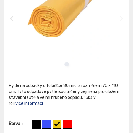
Pytle na odpadky o tolušťce 80 mic. s rozměrem 70 x 110
cm. Tyto odpadové pytle jsou určeny zejména pro uložení
stavební sutě a velmi hrubého odpadu. 15ks v
roli.
Více informací
Barva
: