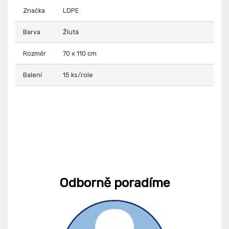
Značka
LDPE
Barva
Žlutá
Rozměr
70 x 110 cm
Balení
15 ks/role
Odborně poradíme