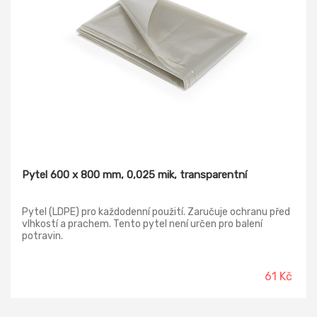
Pytel 600 x 800 mm, 0,025 mik, transparentní
Pytel (LDPE) pro každodenní použití. Zaručuje ochranu před
vlhkostí a prachem. Tento pytel není určen pro balení
potravin.
61 Kč