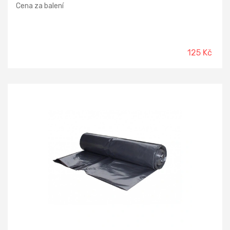
Cena za balení
125 Kč