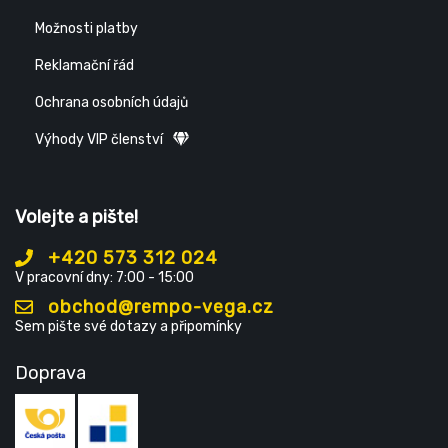
Možnosti platby
Reklamační řád
Ochrana osobních údajů
Výhody VIP členství
Volejte a pište!
+420 573 312 024
V pracovní dny: 7:00 - 15:00
obchod@rempo-vega.cz
Sem pište své dotazy a připomínky
Doprava