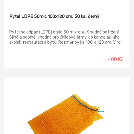
Pytel LDPE 50mic 100x120 cm, 50 ks, černý
Pytel na odpad (LDPE) o síle 50 mikronů. Snadné odtržení.
Silné a odolné, vhodné pro úklidové firmy, do kanceláří, škol,
školek, restaurací a bytů. Rozměr pytle 100 x 120 cm. V roli
50ks.
400 Kč
-33%