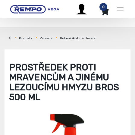
0
Menu
Produkty
Zahrada
Hubení škůdců a plevele
PROSTŘEDEK PROTI
MRAVENCŮM A JINÉMU
LEZOUCÍMU HMYZU BROS
500 ML