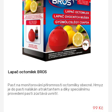
Lapač octomilek BROS
Past na monitorování příromnosti octomilky obecné. Hmyz
je do pasti nalákán atraktantem a díky speciálnímu
provedení pasti zůstává uvnitř.
99 Kč