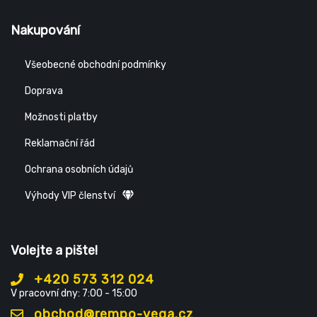
Nakupování
Všeobecné obchodní podmínky
Doprava
Možnosti platby
Reklamační řád
Ochrana osobních údajů
Výhody VIP členství
Volejte a pište!
+420 573 312 024
V pracovní dny: 7:00 - 15:00
obchod@rempo-vega.cz