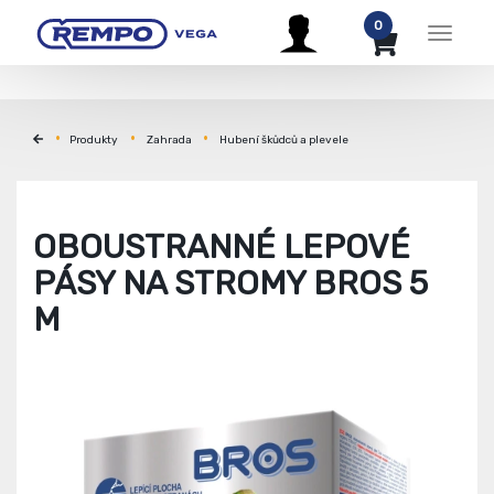
0
Menu
Produkty
Zahrada
Hubení škůdců a plevele
OBOUSTRANNÉ LEPOVÉ
PÁSY NA STROMY BROS 5
M