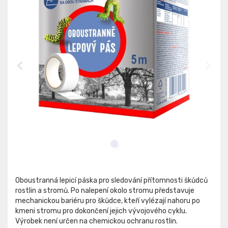
Oboustranná lepicí páska pro sledování přítomnosti škůdců
rostlin a stromů. Po nalepení okolo stromu představuje
mechanickou bariéru pro škůdce, kteří vylézají nahoru po
kmeni stromu pro dokončení jejich vývojového cyklu.
Výrobek není určen na chemickou ochranu rostlin.