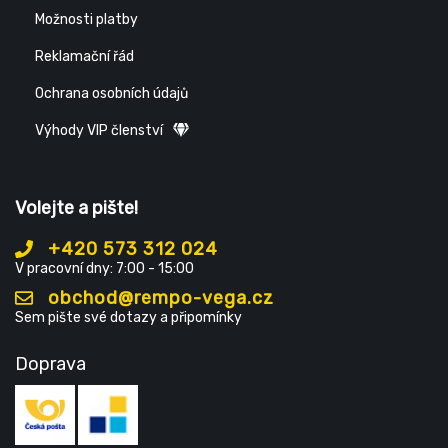
Možnosti platby
Reklamační řád
Ochrana osobních údajů
Výhody VIP členství
Volejte a pište!
+420 573 312 024
V pracovní dny: 7:00 - 15:00
obchod@rempo-vega.cz
Sem pište své dotazy a připomínky
Doprava