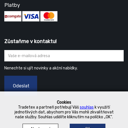
Platby
Zůstaňme v kontaktu!
Nenechte si ujít novinky a akční nabídky.
Odeslat
Cookies
Tradetex a partneři potřebují Váš
souhlas
k využití
jednotlivých dat, abychom pro Vás mohli zkvalitňovat
naše služby. Souhlas udělíte kliknutím na políčko „OK“.