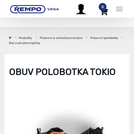
0
Menu
Produkty
Pracovní a volnočasová obuv
Pracovní polobotky
Bez vyztužené špičky
OBUV POLOBOTKA TOKIO