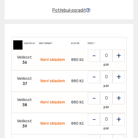
Potřebuji poradit
VM2135-O1
DOSTUPNOST
KČ/PÁR:
POČET
-
+
Velikost:
Není skladem
880 Kč
36
pár
-
+
Velikost:
Není skladem
880 Kč
37
pár
-
+
Velikost:
Není skladem
880 Kč
38
pár
-
+
Velikost:
Není skladem
880 Kč
39
pár