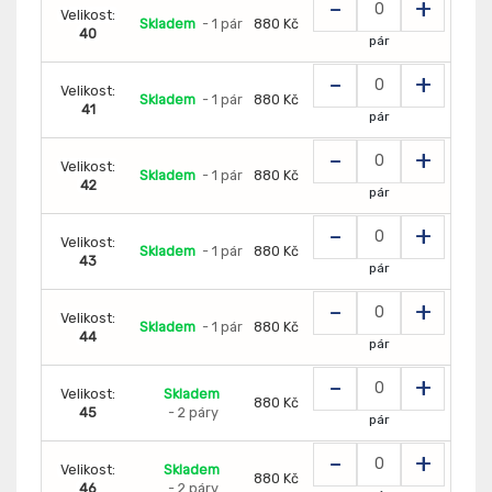
-
+
Velikost:
Skladem
- 1 pár
880 Kč
40
pár
-
+
Velikost:
Skladem
- 1 pár
880 Kč
41
pár
-
+
Velikost:
Skladem
- 1 pár
880 Kč
42
pár
-
+
Velikost:
Skladem
- 1 pár
880 Kč
43
pár
-
+
Velikost:
Skladem
- 1 pár
880 Kč
44
pár
-
+
Velikost:
Skladem
880 Kč
45
- 2 páry
pár
-
+
Velikost:
Skladem
880 Kč
46
- 2 páry