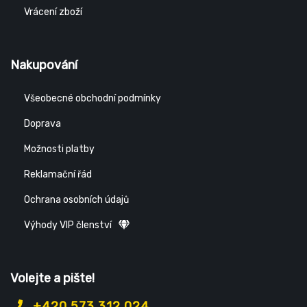
Vrácení zboží
Nakupování
Všeobecné obchodní podmínky
Doprava
Možnosti platby
Reklamační řád
Ochrana osobních údajů
Výhody VIP členství
Volejte a pište!
+420 573 312 024