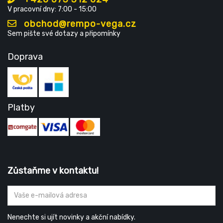
V pracovní dny: 7:00 - 15:00
obchod@rempo-vega.cz
Sem pište své dotazy a připomínky
Doprava
Platby
Zůstaňme v kontaktu!
Nenechte si ujít novinky a akční nabídky.