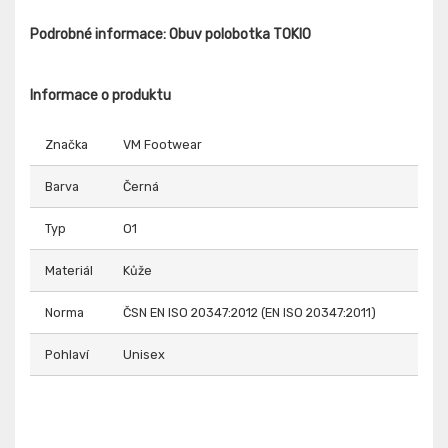
Podrobné informace: Obuv polobotka TOKIO
Informace o produktu
Značka
VM Footwear
Barva
Černá
Typ
O1
Materiál
Kůže
Norma
ČSN EN ISO 20347:2012 (EN ISO 20347:2011)
Pohlaví
Unisex