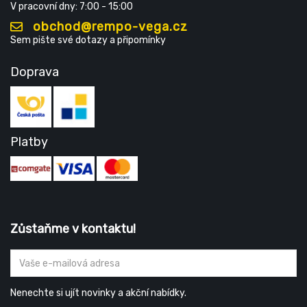
V pracovní dny: 7:00 - 15:00
obchod@rempo-vega.cz
Sem pište své dotazy a připomínky
Doprava
Platby
Zůstaňme v kontaktu!
Nenechte si ujít novinky a akční nabídky.