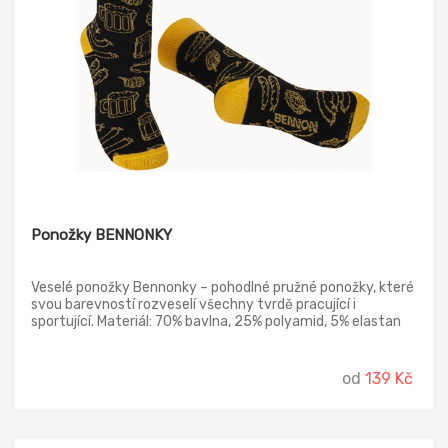
Ponožky BENNONKY
Veselé ponožky Bennonky – pohodlné pružné ponožky, které
svou barevností rozveselí všechny tvrdě pracující i
sportující. Materiál: 70% bavlna, 25% polyamid, 5% elastan
od
139 Kč