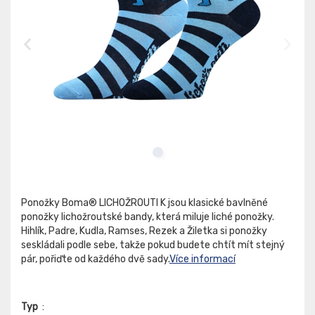
Ponožky Boma® LICHOŽROUTI K jsou klasické bavlněné
ponožky lichožroutské bandy, která miluje liché ponožky.
Hihlík, Padre, Kudla, Ramses, Rezek a Žiletka si ponožky
seskládali podle sebe, takže pokud budete chtít mít stejný
pár, pořiďte od každého dvě sady.
Více informací
Typ
: