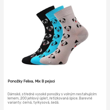
Ponožky Felixa, Mix B pejsci
Dámské, středně vysoké ponožky s volným nestahujícím
lemem, 200 jehlový úplet, řetízkovaná špice. Barevné
varianty: černá, tyrkysová, šedá.