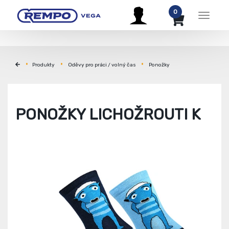
0
Menu
Produkty
Oděvy pro práci / volný čas
Ponožky
PONOŽKY LICHOŽROUTI K