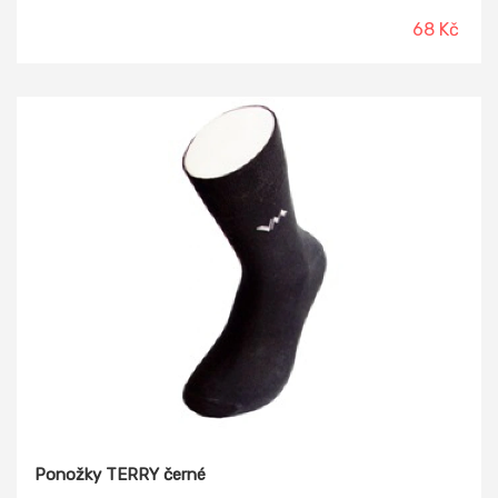
68 Kč
Ponožky TERRY černé