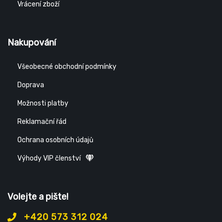
Vrácení zboží
Nakupování
Všeobecné obchodní podmínky
Doprava
Možnosti platby
Reklamační řád
Ochrana osobních údajů
Výhody VIP členství
Volejte a pište!
+420 573 312 024