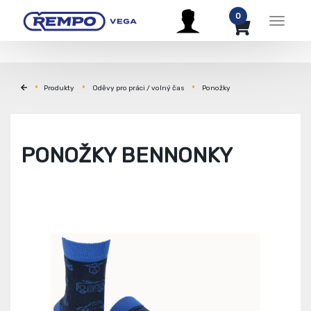
0
Menu
Produkty
Oděvy pro práci / volný čas
Ponožky
PONOŽKY BENNONKY