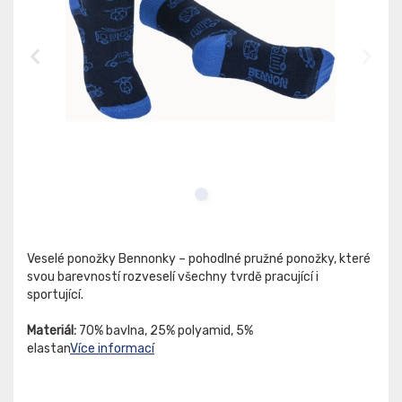
Veselé ponožky Bennonky – pohodlné pružné ponožky, které
svou barevností rozveselí všechny tvrdě pracující i
sportující.
Materiál:
70% bavlna, 25% polyamid, 5%
elastan
Více informací