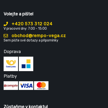
Volejte a pište!
+420 573 312 024
V pracovní dny: 7:00 - 15:00
obchod@rempo-vega.cz
Sem pište své dotazy a připomínky
Doprava
Platby
Zůstaňme v kontaktu!