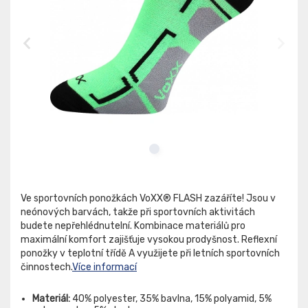
Ve sportovních ponožkách VoXX® FLASH zazáříte! Jsou v
neónových barvách, takže při sportovních aktivitách
budete nepřehlédnutelní. Kombinace materiálů pro
maximální komfort zajišťuje vysokou prodyšnost. Reflexní
ponožky v teplotní třídě A využijete při letních sportovních
činnostech.
Více informací
Materiál:
40% polyester, 35% bavlna, 15% polyamid, 5%