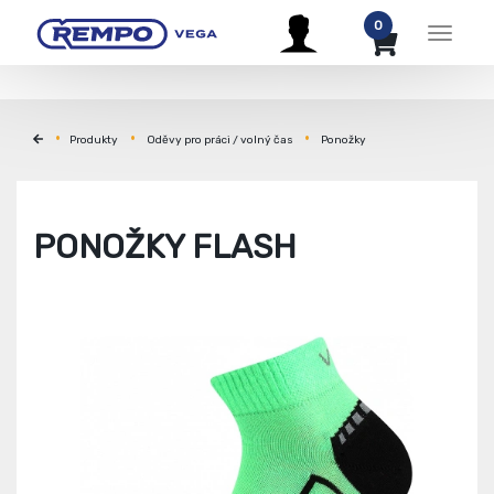
0
Menu
Produkty
Oděvy pro práci / volný čas
Ponožky
PONOŽKY FLASH