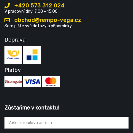
+420 573 312 024
V pracovní dny: 7:00 - 15:00
obchod@rempo-vega.cz
Sem pište své dotazy a připomínky
Doprava
Platby
Zůstaňme v kontaktu!