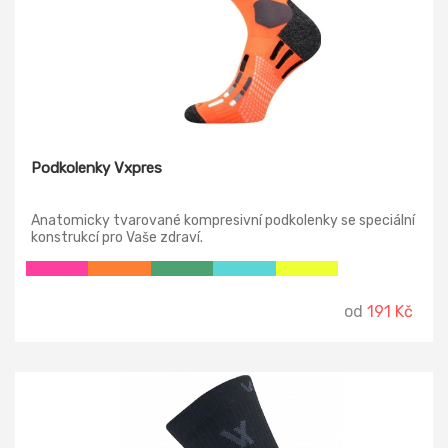
Podkolenky Vxpres
Anatomicky tvarované kompresivní podkolenky se speciální
konstrukcí pro Vaše zdraví.
od
191 Kč