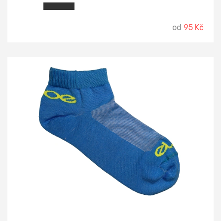
od
95 Kč