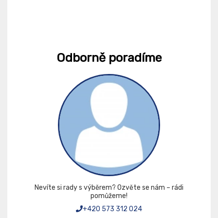
Odborně poradíme
Nevíte si rady s výběrem? Ozvěte se nám – rádi
pomůžeme!
+420 573 312 024