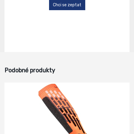
Chci se zeptat
Podobné produkty