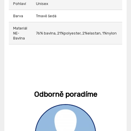
Pohlaví
Unisex
Barva
Tmavě šedá
Materiál
NE-
76% bavlna, 21%polyester, 2%elastan, 1%nylon
Bavlna
Odborně poradíme