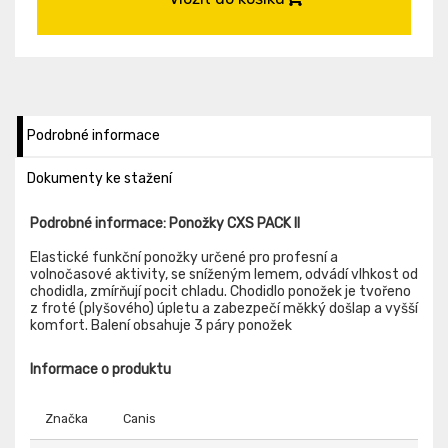
Podrobné informace
Dokumenty ke stažení
Podrobné informace: Ponožky CXS PACK II
Elastické funkční ponožky určené pro profesní a
volnočasové aktivity, se sníženým lemem, odvádí vlhkost od
chodidla, zmírňují pocit chladu. Chodidlo ponožek je tvořeno
z froté (plyšového) úpletu a zabezpečí měkký došlap a vyšší
komfort. Balení obsahuje 3 páry ponožek
Informace o produktu
Značka
Canis