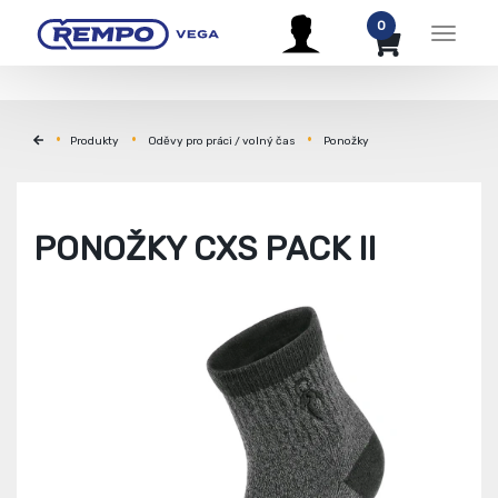
0
Menu
Produkty
Oděvy pro práci / volný čas
Ponožky
PONOŽKY CXS PACK II