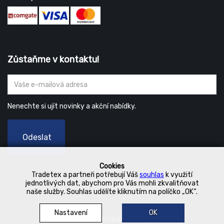
Zůstaňme v kontaktu!
Nenechte si ujít novinky a akční nabídky.
Odeslat
Cookies
Tradetex a partneři potřebují Váš
souhlas
k využití
jednotlivých dat, abychom pro Vás mohli zkvalitňovat
naše služby. Souhlas udělíte kliknutím na políčko „OK“.
Nastavení
OK
© 2019 Kurka Koncern