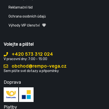
Reklamační řád
Ochrana osobních údajů
Výhody VIP členství
Volejte a pište!
+420 573 312 024
V pracovní dny: 7:00 - 15:00
obchod@rempo-vega.cz
Sem pište své dotazy a připomínky
Doprava
Platby