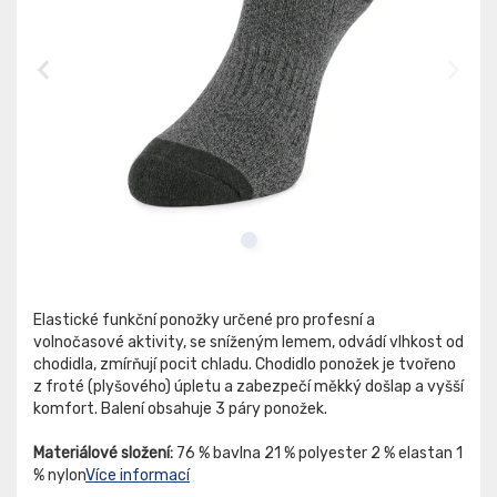
Elastické funkční ponožky určené pro profesní a
volnočasové aktivity, se sníženým lemem, odvádí vlhkost od
chodidla, zmírňují pocit chladu. Chodidlo ponožek je tvořeno
z froté (plyšového) úpletu a zabezpečí měkký došlap a vyšší
komfort. Balení obsahuje 3 páry ponožek.
Materiálové složení:
76 % bavlna 21 % polyester 2 % elastan 1
% nylon
Více informací