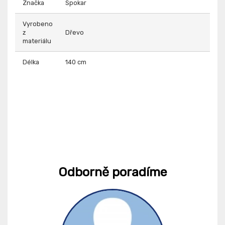
Značka
Spokar
Vyrobeno
z
Dřevo
materiálu
Délka
140 cm
Odborně poradíme