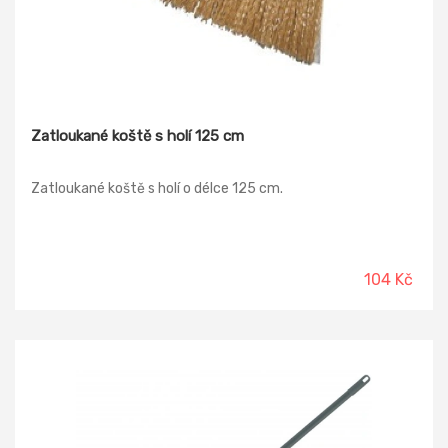
Zatloukané koště s holí 125 cm
Zatloukané koště s holí o délce 125 cm.
104 Kč