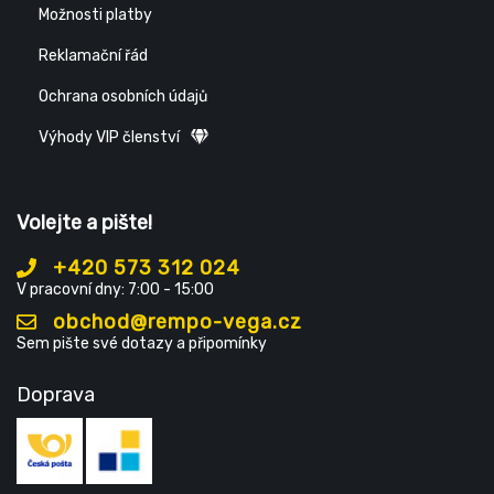
Možnosti platby
Reklamační řád
Ochrana osobních údajů
Výhody VIP členství
Volejte a pište!
+420 573 312 024
V pracovní dny: 7:00 - 15:00
obchod@rempo-vega.cz
Sem pište své dotazy a připomínky
Doprava