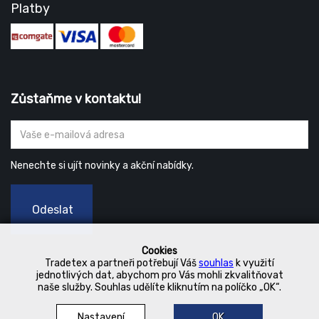
Platby
Zůstaňme v kontaktu!
Nenechte si ujít novinky a akční nabídky.
Odeslat
Cookies
Tradetex a partneři potřebují Váš
souhlas
k využití
jednotlivých dat, abychom pro Vás mohli zkvalitňovat
naše služby. Souhlas udělíte kliknutím na políčko „OK“.
Nastavení
OK