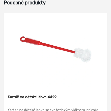
Podobné produkty
Kartáč na dětské láhve 4429
Kartáč na dětské láhve se syntetickým vláknem, průměr