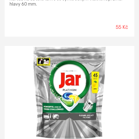
hlavy 60 mm.
55 Kč