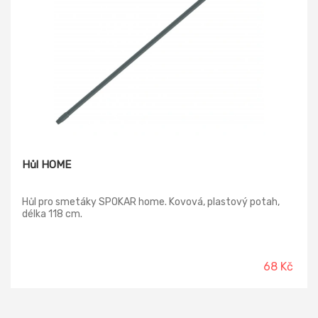
Hůl HOME
Hůl pro smetáky SPOKAR home. Kovová, plastový potah,
délka 118 cm.
68 Kč