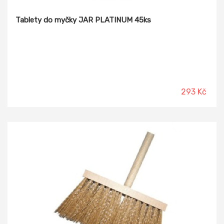
Tablety do myčky JAR PLATINUM 45ks
293 Kč