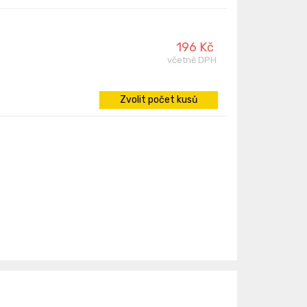
196 Kč
včetně DPH
Zvolit počet kusů