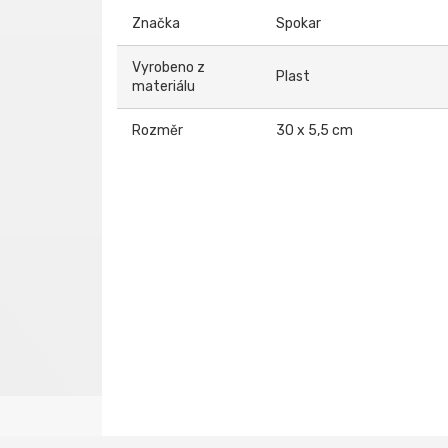
Značka
Spokar
Vyrobeno z
Plast
materiálu
Rozměr
30 x 5,5 cm