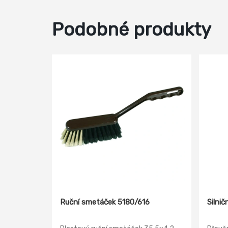
Podobné produkty
Ruční smetáček 5180/616
Silni