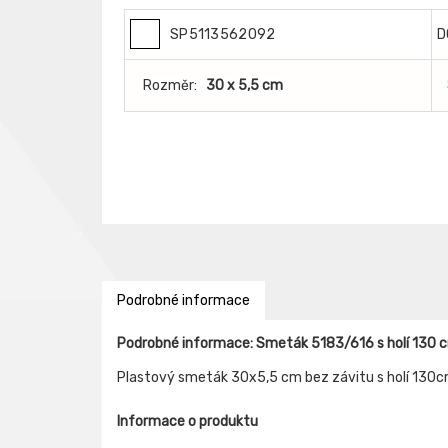
SP5113562092
D
Rozměr:
30 x 5,5 cm
Podrobné informace
Podrobné informace: Smeták 5183/616 s holí 130 
Plastový smeták 30x5,5 cm bez závitu s holí 130c
Informace o produktu