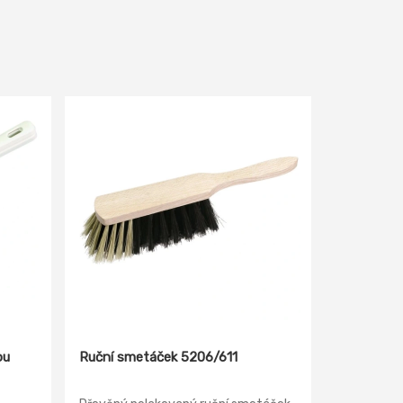
ou
Ruční smetáček 5206/611