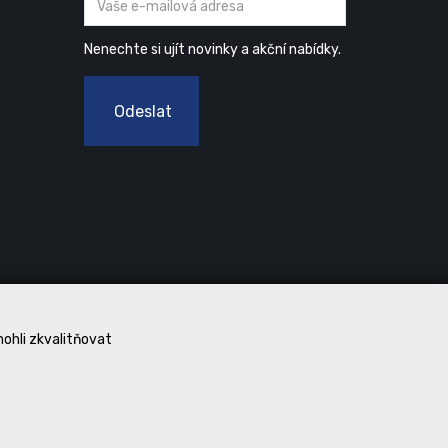
Nenechte si ujít novinky a akční nabídky.
Odeslat
mohli zkvalitňovat