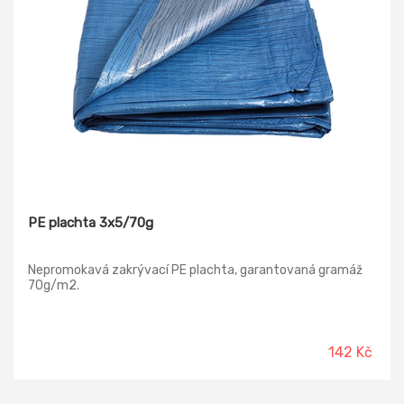
PE plachta 3x5/70g
Nepromokavá zakrývací PE plachta, garantovaná gramáž
70g/m2.
142 Kč