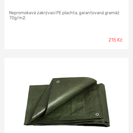
Nepromokavá zakrývací PE plachta, garantovaná gramáž
70g/m2.
215 Kč