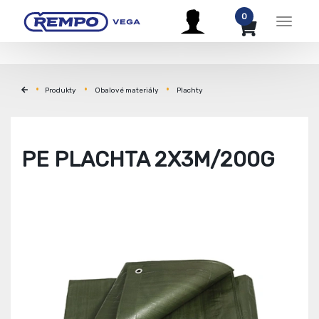
0
Menu
Produkty
Obalové materiály
Plachty
PE PLACHTA 2X3M/200G