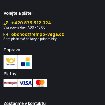
Volejte a pište!
+420 573 312 024
V pracovní dny: 7:00 - 15:00
obchod@rempo-vega.cz
Sem pište své dotazy a připomínky
Doprava
Platby
Zůstaňme v kontaktu!