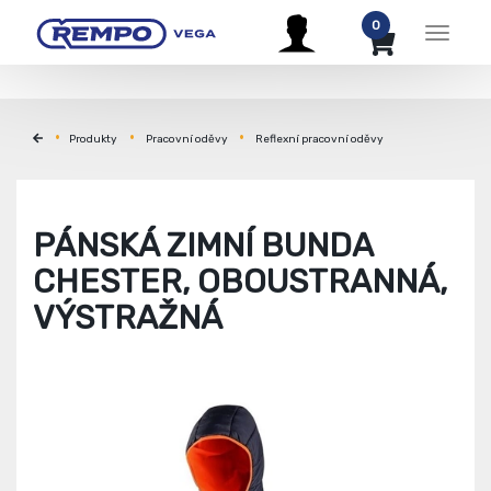
0
Menu
Produkty
Pracovní oděvy
Reflexní pracovní oděvy
PÁNSKÁ ZIMNÍ BUNDA
CHESTER, OBOUSTRANNÁ,
VÝSTRAŽNÁ