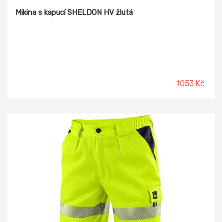
Mikina s kapucí SHELDON HV žlutá
1053 Kč