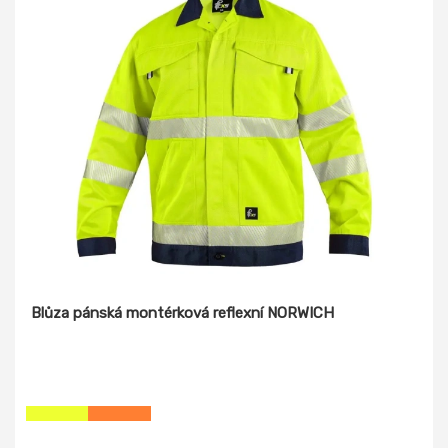
Blůza pánská montérková reflexní NORWICH