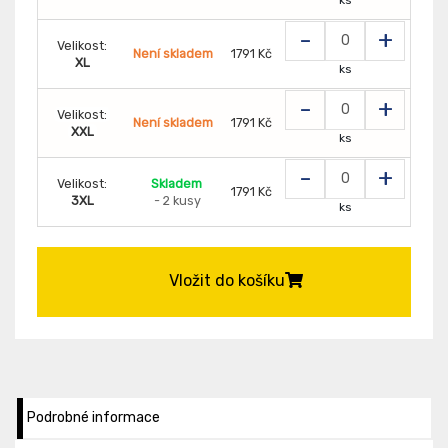
-
+
Velikost:
Není skladem
1791 Kč
XL
ks
-
+
Velikost:
Není skladem
1791 Kč
XXL
ks
-
+
Velikost:
Skladem
1791 Kč
3XL
- 2 kusy
ks
Vložit do košíku
Podrobné informace