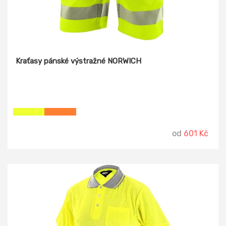
Kraťasy pánské výstražné NORWICH
od
601 Kč