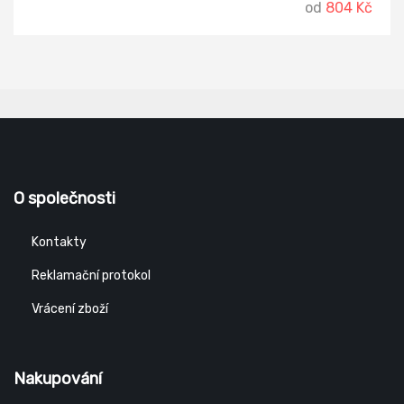
od
804 Kč
O společnosti
Kontakty
Reklamační protokol
Vrácení zboží
Nakupování