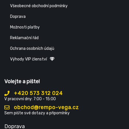
Všeobecné obchodní podmínky
Doprava
Možnosti platby
Reklamační řád
Ochrana osobních údajů
Výhody VIP členství
Volejte a pište!
+420 573 312 024
V pracovní dny: 7:00 - 15:00
obchod@rempo-vega.cz
Sem pište své dotazy a připomínky
Doprava