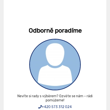
Odborně poradíme
Nevíte si rady s výběrem? Ozvěte se nám – rádi
pomůžeme!
+420 573 312 024