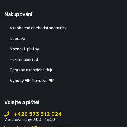
Nakupování
Všeobecné obchodní podmínky
Doprava
Možnosti platby
Reklamační řád
Ochrana osobních údajů
Výhody VIP členství
Volejte a pište!
+420 573 312 024
V pracovní dny: 7:00 - 15:00