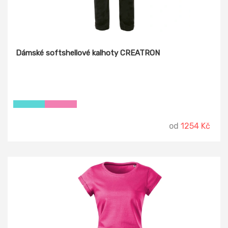
Dámské softshellové kalhoty CREATRON
od
1254 Kč