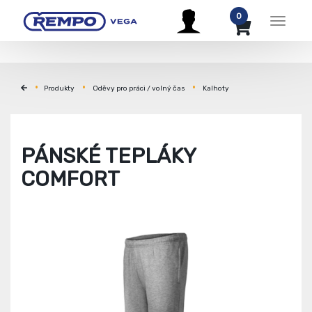
0
Menu
Produkty
Oděvy pro práci / volný čas
Kalhoty
PÁNSKÉ TEPLÁKY
COMFORT