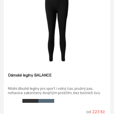
Dámské legíny BALANCE
Módní dlouhé legíny pro sport i volný čas, pružný pas,
nohavice zakončeny dvojitým prošitím, bez bočních švů.
od
223 Kč