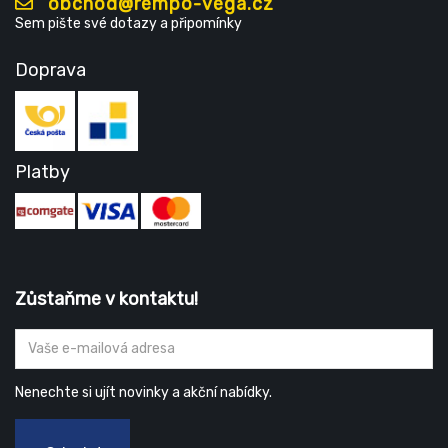
obchod@rempo-vega.cz
Sem pište své dotazy a připomínky
Doprava
Platby
Zůstaňme v kontaktu!
Nenechte si ujít novinky a akční nabídky.