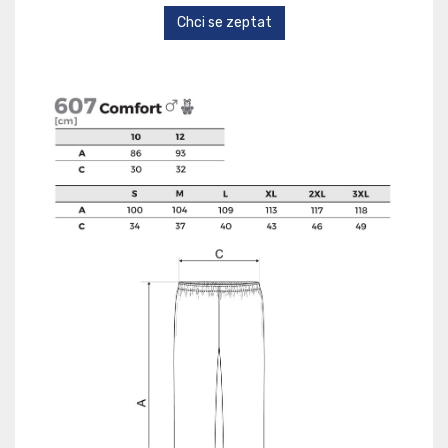
Chci se zeptat