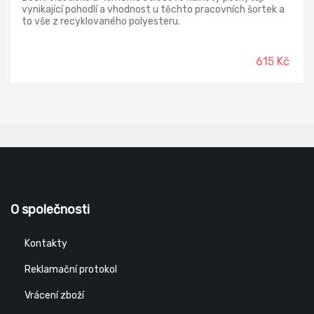
vynikající pohodlí a vhodnost u těchto pracovních šortek a
to vše z recyklovaného polyesteru.
615 Kč
O společnosti
Kontakty
Reklamační protokol
Vrácení zboží