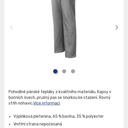
Pohodlné pánské tepláky z kvalitního materiálu. Kapsy v
bočních švech, pružný pas se šňůrkou ke stažení. Rovný
střih nohavic.
Více informací
Výplňková pletenina, 65 % bavlna, 35 % polyester
Vnitřní strana nepočesaná