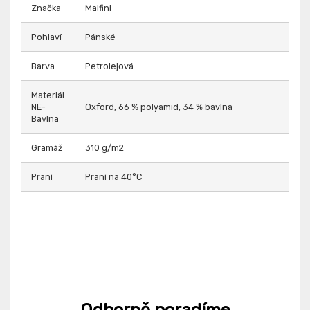
Značka
Malfini
Pohlaví
Pánské
Barva
Petrolejová
Materiál
NE-
Oxford, 66 % polyamid, 34 % bavlna
Bavlna
Gramáž
310 g/m2
Praní
Praní na 40°C
Odborně poradíme