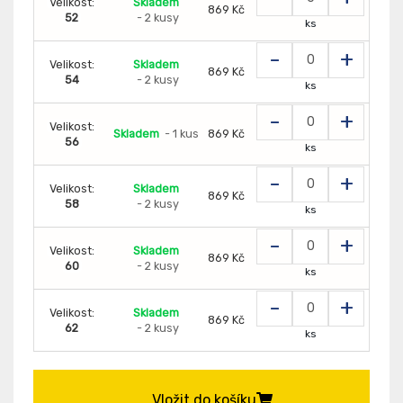
Velikost:
Skladem
869 Kč
52
- 2 kusy
ks
-
+
Velikost:
Skladem
869 Kč
54
- 2 kusy
ks
-
+
Velikost:
Skladem
- 1 kus
869 Kč
56
ks
-
+
Velikost:
Skladem
869 Kč
58
- 2 kusy
ks
-
+
Velikost:
Skladem
869 Kč
60
- 2 kusy
ks
-
+
Velikost:
Skladem
869 Kč
62
- 2 kusy
ks
Vložit do košíku