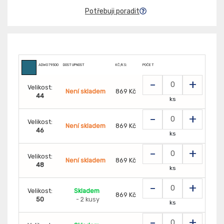
Potřebuji poradit
ADW079300
DOSTUPNOST
KČ/KS:
POČET
-
+
Velikost:
Není skladem
869 Kč
44
ks
-
+
Velikost:
Není skladem
869 Kč
46
ks
-
+
Velikost:
Není skladem
869 Kč
48
ks
-
+
Velikost:
Skladem
869 Kč
50
- 2 kusy
ks
-
+