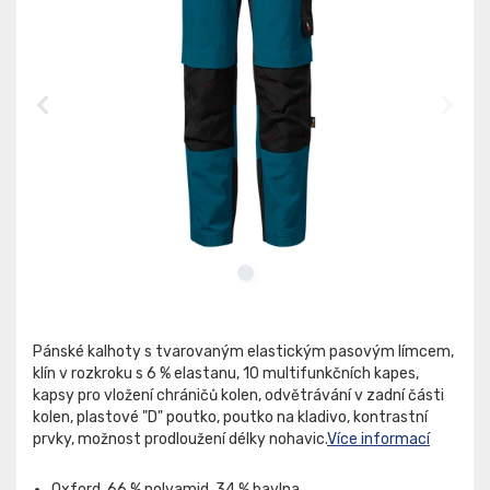
Pánské kalhoty s tvarovaným elastickým pasovým límcem,
klín v rozkroku s 6 % elastanu, 10 multifunkčních kapes,
kapsy pro vložení chráničů kolen, odvětrávání v zadní části
kolen, plastové "D" poutko, poutko na kladivo, kontrastní
prvky, možnost prodloužení délky nohavic.
Více informací
Oxford, 66 % polyamid, 34 % bavlna