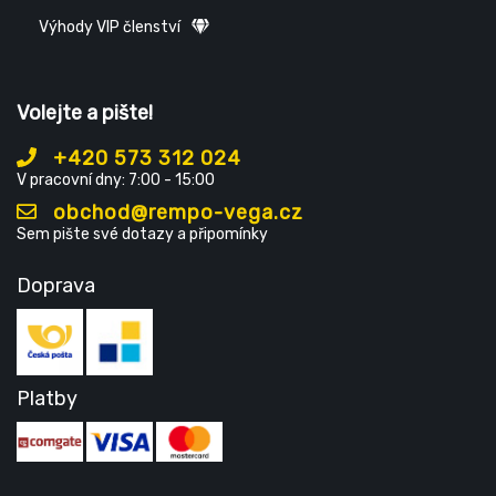
Výhody VIP členství
Volejte a pište!
+420 573 312 024
V pracovní dny: 7:00 - 15:00
obchod@rempo-vega.cz
Sem pište své dotazy a připomínky
Doprava
Platby