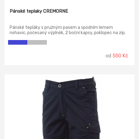
Pánské teplaky CREMORNE
Pánské tepláky s pružným pasem a spodním lemem
nohavic, počesaný výplněk, 2 boční kapsy, poklopec na zip.
od
550 Kč