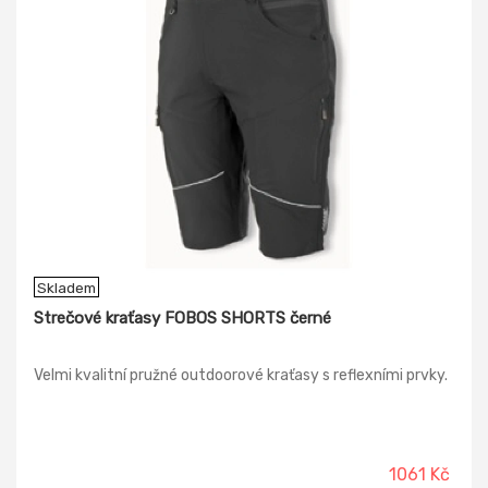
Skladem
Strečové kraťasy FOBOS SHORTS černé
Velmi kvalitní pružné outdoorové kraťasy s reflexními prvky.
1061 Kč