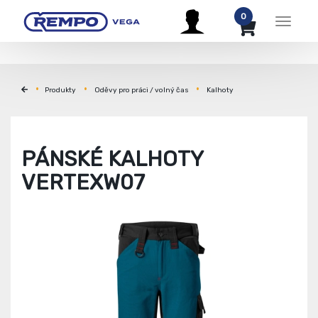
0
Menu
Produkty
Oděvy pro práci / volný čas
Kalhoty
PÁNSKÉ KALHOTY
VERTEXW07