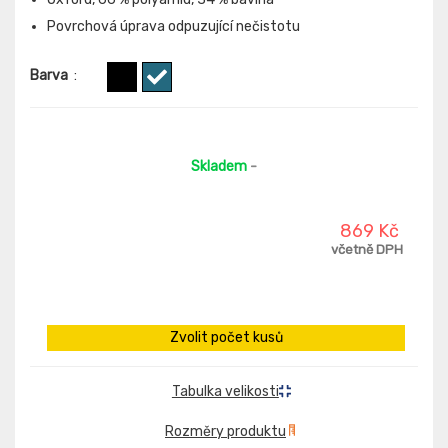
Povrchová úprava odpuzující nečistotu
Barva
:
Skladem
-
869 Kč
včetně DPH
Zvolit počet kusů
Tabulka velikosti
Rozměry produktu