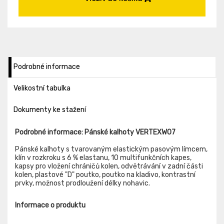
Podrobné informace
Velikostní tabulka
Dokumenty ke stažení
Podrobné informace: Pánské kalhoty VERTEXW07
Pánské kalhoty s tvarovaným elastickým pasovým límcem,
klín v rozkroku s 6 % elastanu, 10 multifunkčních kapes,
kapsy pro vložení chráničů kolen, odvětrávání v zadní části
kolen, plastové "D" poutko, poutko na kladivo, kontrastní
prvky, možnost prodloužení délky nohavic.
Informace o produktu