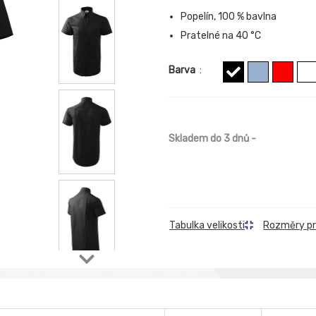
Popelín, 100 % bavlna
Pratelné na 40 °C
Barva
:
Skladem do 3 dnů
-
Rozměry p
Tabulka velikosti