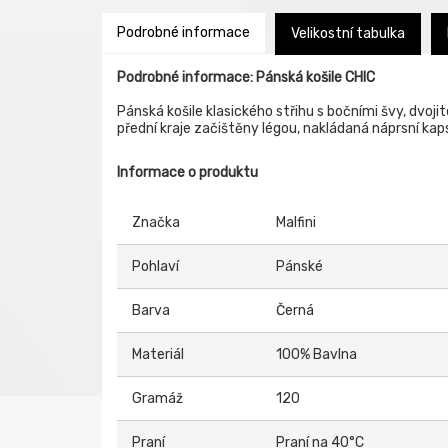
Podrobné informace
Velikostní tabulka
Podrobné informace: Pánská košile CHIC
Pánská košile klasického střihu s bočními švy, dvoji
přední kraje začištěny légou, nakládaná náprsní kaps
Informace o produktu
Značka
Malfini
Pohlaví
Pánské
Barva
Černá
Materiál
100% Bavlna
Gramáž
120
Praní
Praní na 40°C