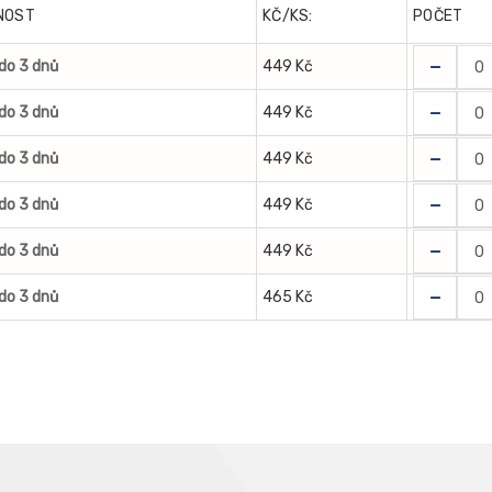
NOST
KČ/KS:
POČET
-
do 3 dnů
449 Kč
-
do 3 dnů
449 Kč
-
do 3 dnů
449 Kč
-
do 3 dnů
449 Kč
-
do 3 dnů
449 Kč
-
do 3 dnů
465 Kč