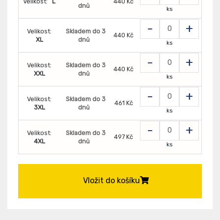
Velikost:
L
440 Kč
dnů
ks
-
+
Velikost:
Skladem do 3
440 Kč
XL
dnů
ks
-
+
Velikost:
Skladem do 3
440 Kč
XXL
dnů
ks
-
+
Velikost:
Skladem do 3
461 Kč
3XL
dnů
ks
-
+
Velikost:
Skladem do 3
497 Kč
4XL
dnů
ks
Vložit do košíku