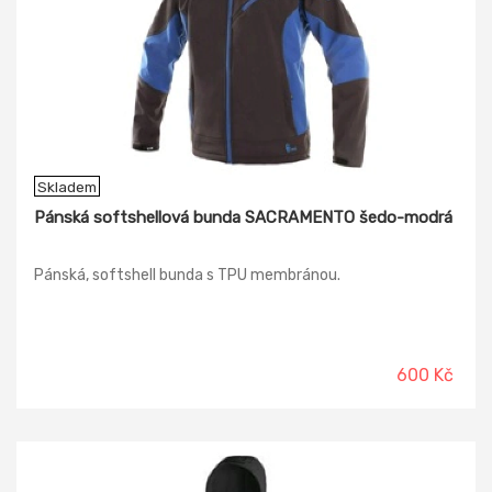
Skladem
Pánská softshellová bunda SACRAMENTO šedo-modrá
Pánská, softshell bunda s TPU membránou.
600 Kč