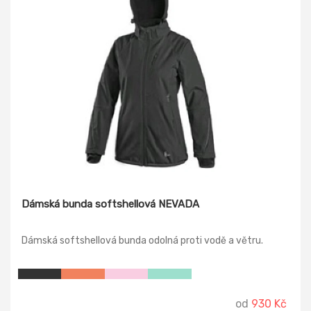
Dámská bunda softshellová NEVADA
Dámská softshellová bunda odolná proti vodě a větru.
od
930 Kč