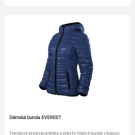
Dámská bunda EVEREST
Trendově prošívaná lehká a přesto hřejivá bunda s kapucí.