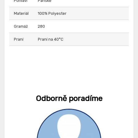
Pohlaví
Pánské
Materiál
100% Polyester
Gramáž
280
Praní
Praní na 40°C
Odborně poradíme