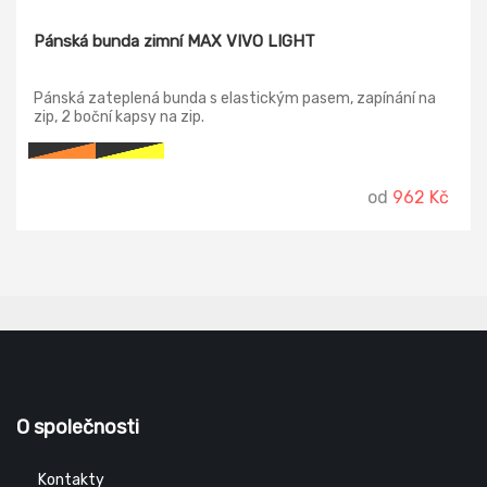
Pánská bunda zimní MAX VIVO LIGHT
Pánská zateplená bunda s elastickým pasem, zapínání na
zip, 2 boční kapsy na zip.
od
962 Kč
O společnosti
Kontakty