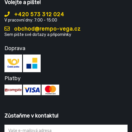
Volejte a pište!
+420 573 312 024
V pracovní dny: 7:00 - 15:00
obchod@rempo-vega.cz
Sem pište své dotazy a připomínky
Doprava
Platby
Zůstaňme v kontaktu!