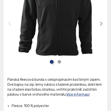
Pánská fleecová bunda s celopropínacím kostěným zipem.
Dvě kapsy na zip, lemy rukávů stažené pruženkou, dolní lem
na stažení elastickou šňůrkou, vnitřní průkrčník začištěn
páskou v barvě vrchového materiálu.
Více informací
Fleece, 100 % polyester