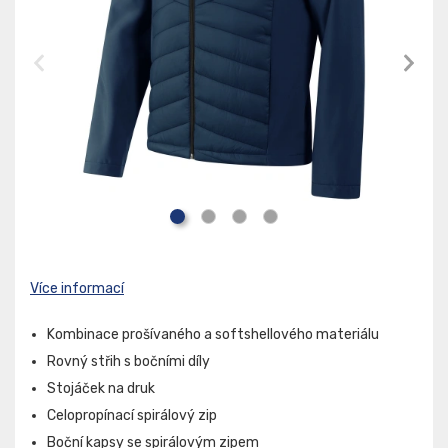
Více informací
Kombinace prošívaného a softshellového materiálu
Rovný střih s bočními díly
Stojáček na druk
Celopropínací spirálový zip
Boční kapsy se spirálovým zipem