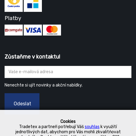
Platby
Zůstaňme v kontaktu!
Nenechte si ujít novinky a akční nabídky.
Odeslat
Cookies
Tradetex a partneři potřebují Váš
souhlas
k využití
jednotlivých dat, abychom pro Vás mohli zkvalitňovat