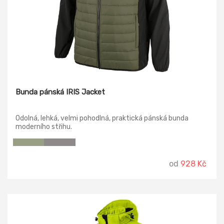
Bunda pánská IRIS Jacket
Odolná, lehká, velmi pohodlná, praktická pánská bunda
moderního střihu.
od
928 Kč