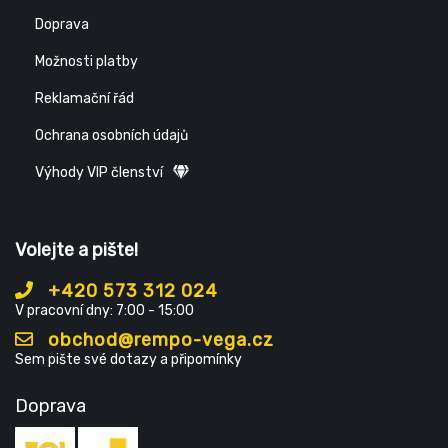
Doprava
Možnosti platby
Reklamační řád
Ochrana osobních údajů
Výhody VIP členství
Volejte a pište!
+420 573 312 024
V pracovní dny: 7:00 - 15:00
obchod@rempo-vega.cz
Sem pište své dotazy a připomínky
Doprava