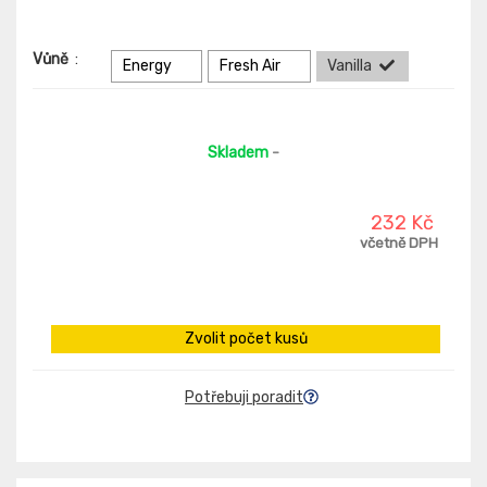
Vůně
:
Energy
Fresh Air
Vanilla
Skladem
-
232 Kč
včetně DPH
Zvolit počet kusů
Potřebuji poradit