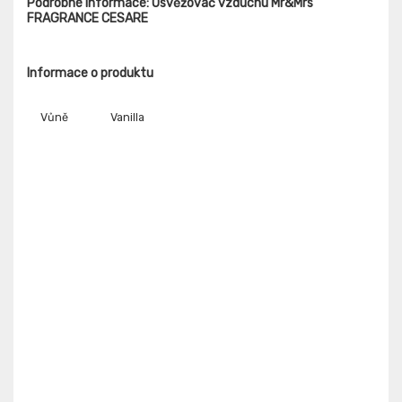
Podrobné informace: Osvěžovač vzduchu Mr&Mrs
FRAGRANCE CESARE
Informace o produktu
Vůně
Vanilla