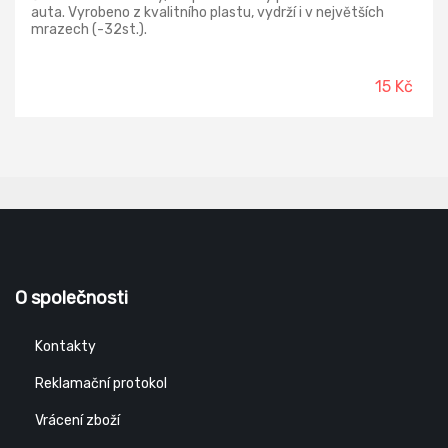
auta. Vyrobeno z kvalitního plastu, vydrží i v největších
mrazech (-32st.).
15 Kč
O společnosti
Kontakty
Reklamační protokol
Vrácení zboží