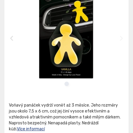
Voňavý panáček vydrží vonět až 3 měsíce. Jeho rozměry
jsou okolo 7,5 x 6 cm, což jej činí vysoce efektivním a
vzhledově atraktivním pomocníkem a také milým dárkem.
Naprosto bezpečný. Nenapadá plasty. Nedráždí
kůži.
Více informací