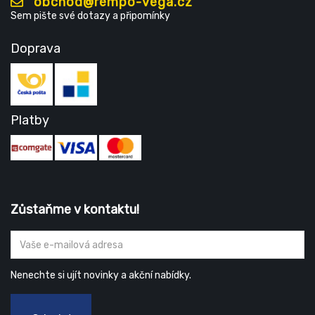
obchod@rempo-vega.cz
Sem pište své dotazy a připomínky
Doprava
Platby
Zůstaňme v kontaktu!
Nenechte si ujít novinky a akční nabídky.