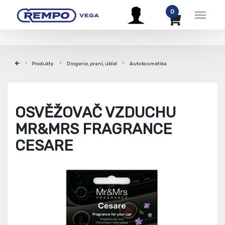
0
Menu
Produkty
Drogerie, praní, úklid
Autokosmetika
OSVĚŽOVAČ VZDUCHU
MR&MRS FRAGRANCE
CESARE