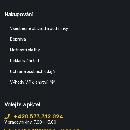
Nakupování
Všeobecné obchodní podmínky
Doprava
Možnosti platby
Reklamační řád
Ochrana osobních údajů
Výhody VIP členství
Volejte a pište!
+420 573 312 024
V pracovní dny: 7:00 - 15:00