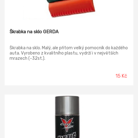
Škrabka na sklo GERDA
Škrabka na sklo. Malý, ale přitom velký pomocník do každého
auta. Vyrobeno z kvalitního plastu, vydrží i v největších
mrazech (-32st.).
15 Kč