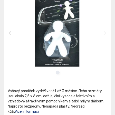
Voňavý panáček vydrží vonět až 3 měsíce. Jeho rozměry
jsou okolo 7,5 x 6 cm, což jej činí vysoce efektivním a
vzhledově atraktivním pomocníkem a také milým dárkem.
Naprosto bezpečný. Nenapadá plasty. Nedráždí
kůži.
Více informací