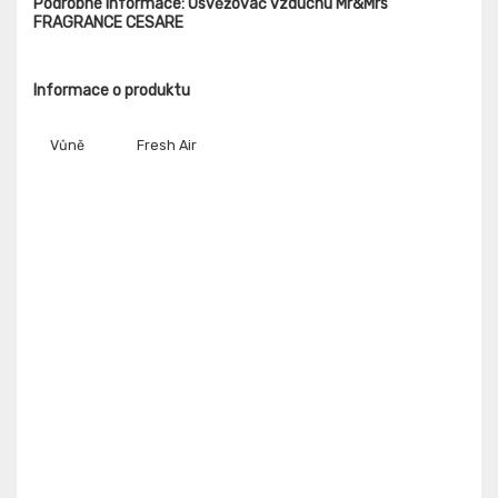
Podrobné informace: Osvěžovač vzduchu Mr&Mrs
FRAGRANCE CESARE
Informace o produktu
Vůně
Fresh Air