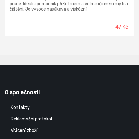
práce. Ideální pomocník při šetrném a velmi účinném mytí a
čištění. Je vysoce nasákavá a viskózní.
47 Kč
O společnosti
Kontakty
Reklamační protokol
Vrácení zboží