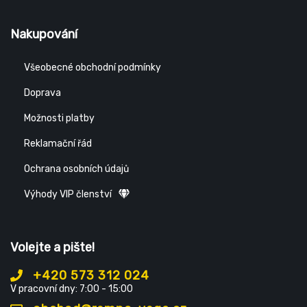
Nakupování
Všeobecné obchodní podmínky
Doprava
Možnosti platby
Reklamační řád
Ochrana osobních údajů
Výhody VIP členství
Volejte a pište!
+420 573 312 024
V pracovní dny: 7:00 - 15:00