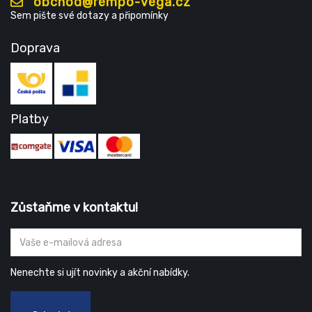
obchod@rempo-vega.cz
Sem pište své dotazy a připomínky
Doprava
Platby
Zůstaňme v kontaktu!
Nenechte si ujít novinky a akční nabídky.