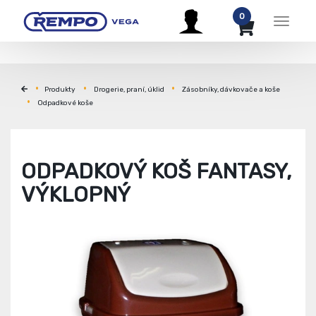
0
Menu
Produkty
Drogerie, praní, úklid
Zásobníky, dávkovače a koše
Odpadkové koše
ODPADKOVÝ KOŠ FANTASY,
VÝKLOPNÝ