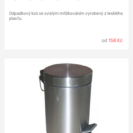
Odpadkový koš se svislým mřížkováním vyrobený z lesklého
plastu.
od
158 Kč