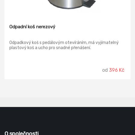
Odpadní koš nerezový
Odpadkový koš s pedálovým otevíráním, má vyjímatelný
plastový koš a ucho pro snadné přenášení.
od
396 Kč
O společnosti