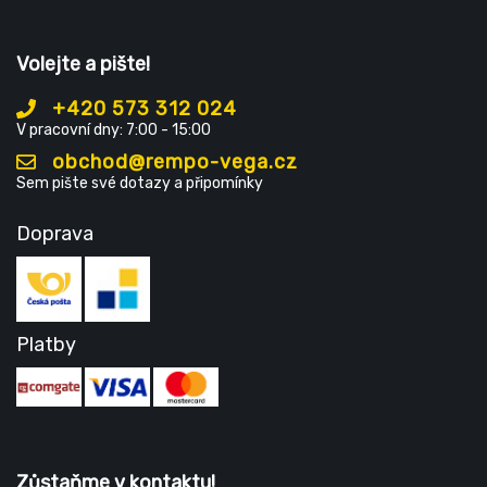
Volejte a pište!
+420 573 312 024
V pracovní dny: 7:00 - 15:00
obchod@rempo-vega.cz
Sem pište své dotazy a připomínky
Doprava
Platby
Zůstaňme v kontaktu!