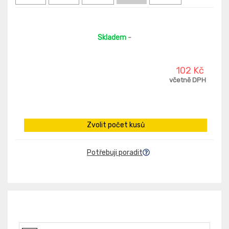
Skladem
-
102 Kč
včetně DPH
Zvolit počet kusů
Potřebuji poradit