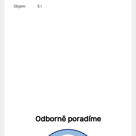
Objem
5 l
Odborně poradíme