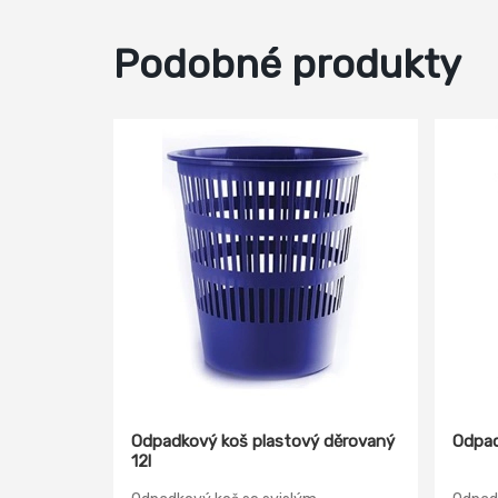
Podobné produkty
Odpadkový koš plastový děrovaný
Odpad
12l