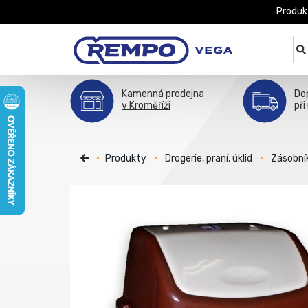
Produk
Kamenná prodejna
Do
v Kroměříži
při
Produkty
Drogerie, praní, úklid
Zásobní