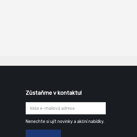
Zůstaňme v kontaktu!
Nenechte si ujít novinky a akční nabídky.