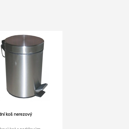
ní koš nerezový