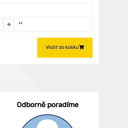
+
ks
Vložit do košíku
Odborně poradíme