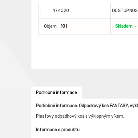
474020
DOSTUPNOS
Objem:
18 l
Skladem
-
Podrobné informace
Podrobné informace: Odpadkový koš FANTASY, výk
Plastový odpadkový koš s výklopným víkem.
Informace o produktu