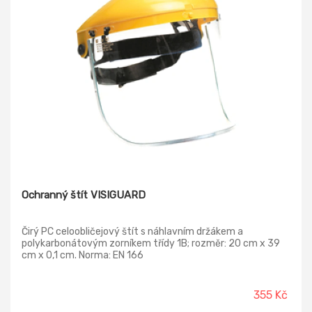
Ochranný štít VISIGUARD
Čirý PC celoobličejový štít s náhlavním držákem a
polykarbonátovým zorníkem třídy 1B; rozměr: 20 cm x 39
cm x 0,1 cm. Norma: EN 166
355 Kč