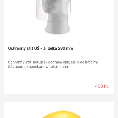
Ochranný štít OŠ - 3, délka 280 mm
Ochranný štít sloužící k ochraně obličeje před letícími
částicemi, kapénkami a tekutinami.
400 Kč