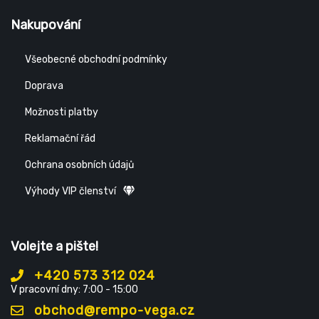
Nakupování
Všeobecné obchodní podmínky
Doprava
Možnosti platby
Reklamační řád
Ochrana osobních údajů
Výhody VIP členství
Volejte a pište!
+420 573 312 024
V pracovní dny: 7:00 - 15:00
obchod@rempo-vega.cz