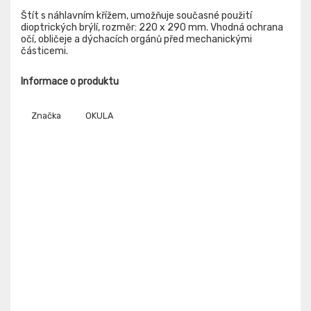
Štít s náhlavním křížem, umožňuje současné použití
dioptrických brýlí, rozměr: 220 x 290 mm. Vhodná ochrana
očí, obličeje a dýchacích orgánů před mechanickými
částicemi.
Informace o produktu
Značka
OKULA