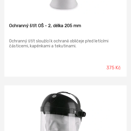
Ochranný štít OŠ - 2, délka 205 mm
Ochranný štít sloužící k ochraně obličeje před letícími
částicemi, kapénkami a tekutinami.
375 Kč