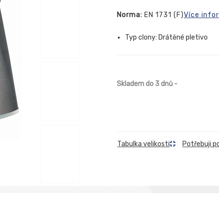
Norma:
EN 1731 (F)
Více info
Typ clony: Drátěné pletivo
Skladem do 3 dnů
-
Tabulka velikosti
Potřebuji p