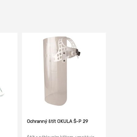
Ochranný štít OKULA Š-P 29