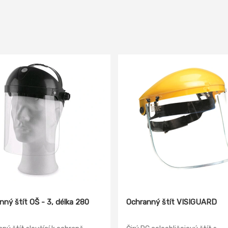
nný štít OŠ - 3, délka 280
Ochranný štít VISIGUARD