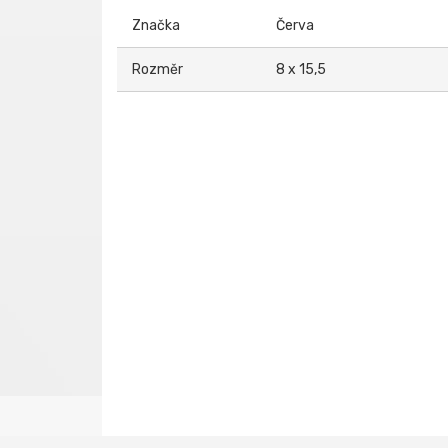
Značka
Červa
Rozměr
8 x 15,5