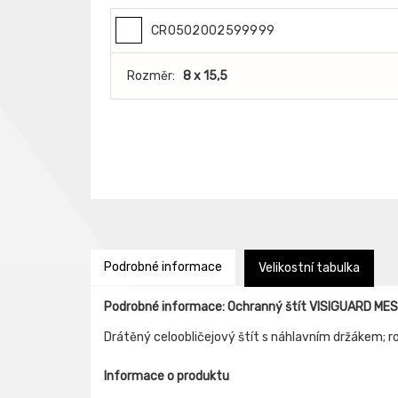
CR0502002599999
Rozměr:
8 x 15,5
Podrobné informace
Velikostní tabulka
Podrobné informace: Ochranný štít VISIGUARD MESH
Drátěný celoobličejový štít s náhlavním držákem; 
Informace o produktu