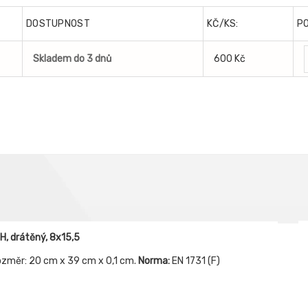
DOSTUPNOST
KČ/KS:
P
Skladem do 3 dnů
600 Kč
, drátěný, 8x15,5
rozměr: 20 cm x 39 cm x 0,1 cm.
Norma:
EN 1731 (F)