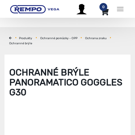
0
Menu
Produkty
Ochranné pomůcky - OPP
Ochrana zraku
Ochranné brýle
OCHRANNÉ BRÝLE
PANORAMATICO GOGGLES
G30