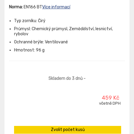
Norma:
EN166 BT
Více informací
Typ zorníku: Čirý
Průmysl: Chemický průmysl, Zemědělství, lesnictví,
rybolov
Ochranné brýle: Ventilované
Hmotnost: 96 g
Skladem do 3 dnů
-
459 Kč
včetně DPH
Zvolit počet kusů