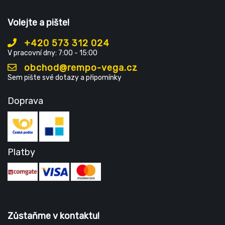
Volejte a pište!
+420 573 312 024
V pracovní dny: 7:00 - 15:00
obchod@rempo-vega.cz
Sem pište své dotazy a připomínky
Doprava
Platby
Zůstaňme v kontaktu!