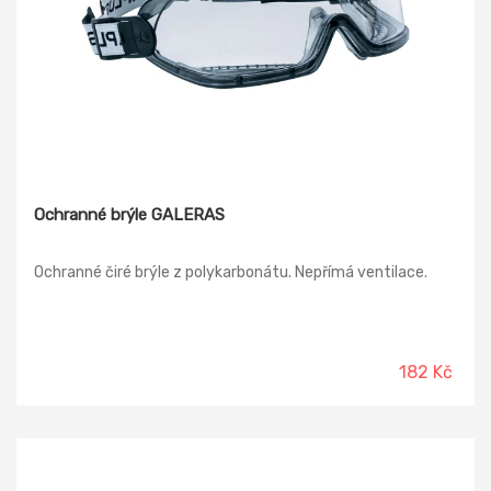
Ochranné brýle GALERAS
Ochranné čiré brýle z polykarbonátu. Nepřímá ventilace.
182 Kč