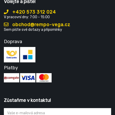
Volejte a pište!
+420 573 312 024
V pracovní dny: 7:00 - 15:00
obchod@rempo-vega.cz
Sem pište své dotazy a připomínky
Doprava
Platby
Zůstaňme v kontaktu!