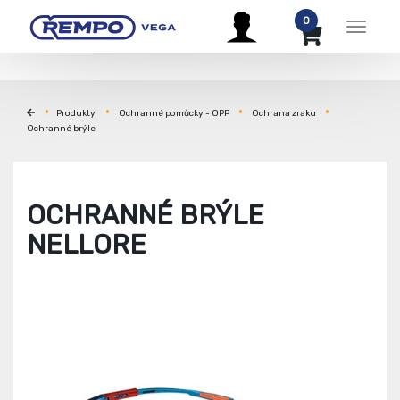
0
Menu
Produkty
Ochranné pomůcky - OPP
Ochrana zraku
Ochranné brýle
OCHRANNÉ BRÝLE
NELLORE