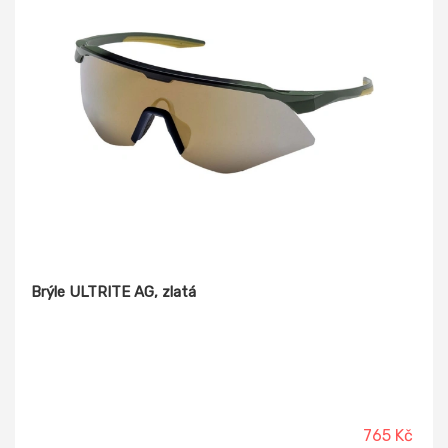
Brýle ULTRITE AG, zlatá
765 Kč