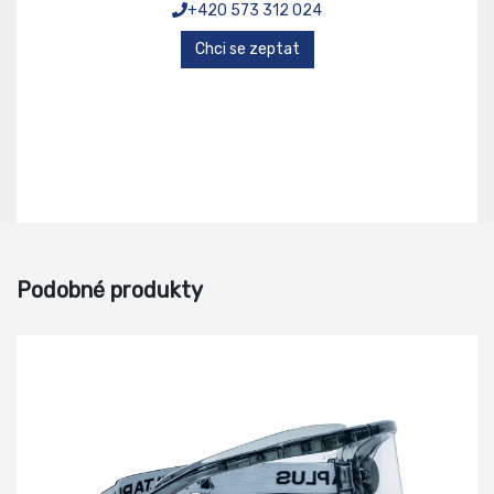
+420 573 312 024
Chci se zeptat
Podobné produkty