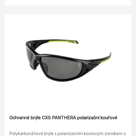
Ochranné brýle CXS PANTHERA polarizační kouřové
Polykarbonátové brýle s polarizačním kouřovým zorníkem o