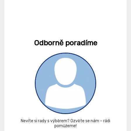
Odborně poradíme
Nevíte si rady s výběrem? Ozvěte se nám – rádi
pomůžeme!