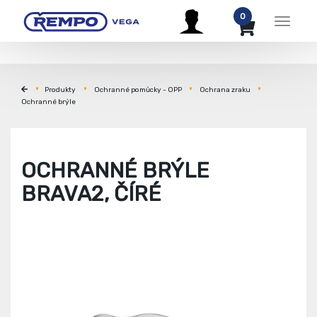
0
Menu
Produkty
Ochranné pomůcky - OPP
Ochrana zraku
Ochranné brýle
OCHRANNÉ BRÝLE
BRAVA2, ČÍRÉ