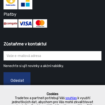
Platby
Zůstaňme v kontaktu!
Nenechte si ujít novinky a akční nabídky.
Odeslat
Cookies
Tradetex a partneři potřebují Váš
souhlas
k využití
jednotlivých dat, abychom pro Vás mohli zkvalitňovat