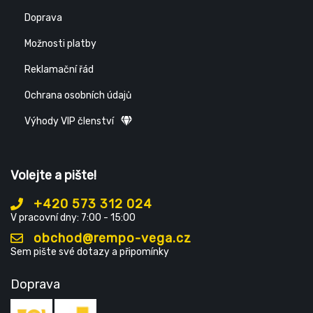
Doprava
Možnosti platby
Reklamační řád
Ochrana osobních údajů
Výhody VIP členství
Volejte a pište!
+420 573 312 024
V pracovní dny: 7:00 - 15:00
obchod@rempo-vega.cz
Sem pište své dotazy a připomínky
Doprava