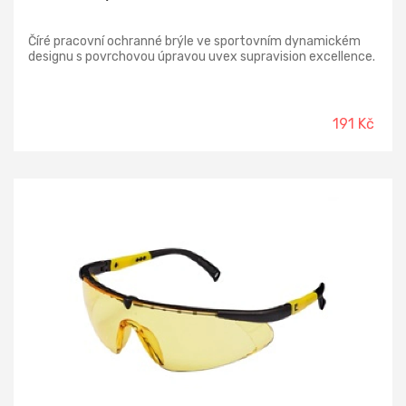
Číré pracovní ochranné brýle ve sportovním dynamickém
designu s povrchovou úpravou uvex supravision excellence.
191 Kč