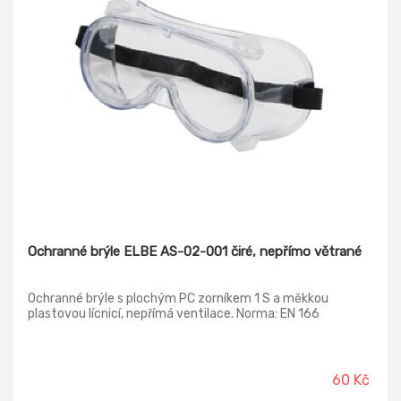
Ochranné brýle ELBE AS-02-001 čiré, nepřímo větrané
Ochranné brýle s plochým PC zorníkem 1 S a měkkou
plastovou lícnicí, nepřímá ventilace. Norma: EN 166
60 Kč