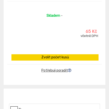
Skladem
-
65 Kč
včetně DPH
Zvolit počet kusů
Potřebuji poradit
DP-